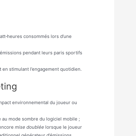
watt‑heures consommés lors d’une
’émissions pendant leurs paris sportifs
 en stimulant l’engagement quotidien.
eting
l’impact environnemental du joueur ou
 au mode sombre du logiciel mobile ;
 encore
mise doublée
lorsque le joueur
aditionnel générateur d’émissions