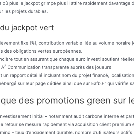
ve où plus le jackpot grimpe plus il attire rapidement davantage
r les projets durables.
 du jackpot vert
élèvement fixe (%), contribution variable liée au volume horaire 
ns des obligations vertes européennes.
nancière tout en assurant que chaque euro investi soutient réel
2
 A
Communication transparente auprès des joueurs
n rapport détaillé incluant nom du projet financé, localisation
ébergé sur leur page dédiée ainsi que sur Eafb.Fr qui vérifie s
ique des promotions green sur l
’investissement initial – notamment audit carbone interne et pa
le retour se mesure rapidement via acquisition client premium et
aming – taux d’engagement durable, nombre d’utilisateurs actif