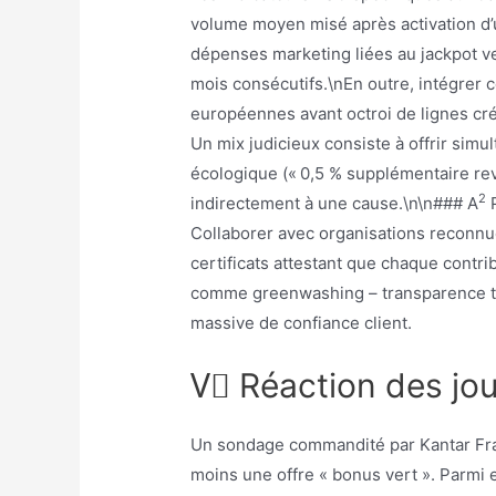
volume moyen misé après activation d’
dépenses marketing liées au jackpot v
mois consécutifs.\nEn outre, intégrer 
européennes avant octroi de lignes cr
Un mix judicieux consiste à offrir sim
écologique (« 0,5 % supplémentaire rev
2
indirectement à une cause.\n\n### A
P
Collaborer avec organisations reconnu
certificats attestant que chaque contri
comme greenwashing – transparence tot
massive de confiance client.
V️⃣ Réaction des jo
Un sondage commandité par Kantar Fran
moins une offre « bonus vert ». Parmi 