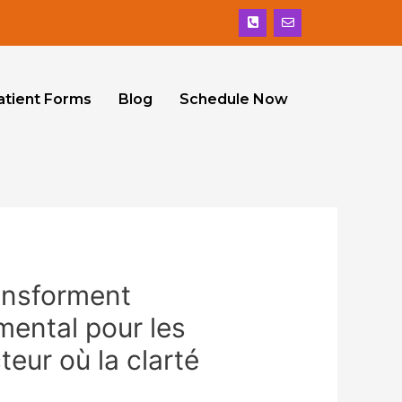
atient Forms
Blog
Schedule Now
ansforment
mental pour les
eur où la clarté