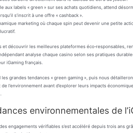
le aux labels « green » sur ses achats quotidiens, attend déso
rsqu’il s’inscrit à une offre « cashback ».
amique marketing où chaque spin peut devenir une petite action
ucratif.
ves et découvrir les meilleures plateformes éco‑responsables, r
indépendant analyse chaque casino selon ses pratiques durables
ur iGaming français.
rd les grandes tendances « green gaming », puis nous détailler
 de l’environnement avant d’explorer leurs impacts économiqu
.
ndances environnementales de l’
es engagements vérifiables s’est accéléré depuis trois ans gr