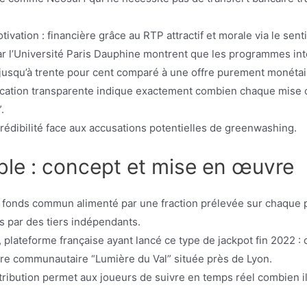
tion : financière grâce au RTP attractif et morale via le sentim
l’Université Paris Dauphine montrent que les programmes inté
 jusqu’à trente pour cent comparé à une offre purement monétai
ication transparente indique exactement combien chaque mise co
.
crédibilité face aux accusations potentielles de greenwashing.
rable : concept et mise en œuvre
 fonds commun alimenté par une fraction prélevée sur chaque pa
s par des tiers indépendants.
 plateforme française ayant lancé ce type de jackpot fin 2022 : 
aire communautaire “Lumière du Val” située près de Lyon.
tribution permet aux joueurs de suivre en temps réel combien il