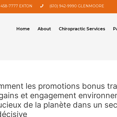
) 458-7777 EXTON
(610) 942-9990 GLENMOORE
Home
About
Chiropractic Services
P
omment les promotions bonus tr
t gains et engagement environne
ucieux de la planète dans un sect
décisive