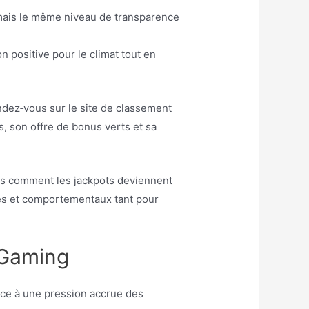
rmais le même niveau de transparence
 positive pour le climat tout en
endez‑vous sur le site de classement
, son offre de bonus verts et sa
ons comment les jackpots deviennent
es et comportementaux tant pour
iGaming
âce à une pression accrue des