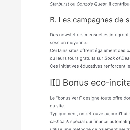
Starburst
ou
Gonzo’s Quest
, il contri
B. Les campagnes de se
Des newsletters mensuelles intègrent 
session moyenne.
Certains sites offrent également des b
ou leurs tours gratuits sur
Book of Dea
Ces initiatives éducatives renforcent
II️⃣ Bonus eco‑inci
Le “bonus vert” désigne toute offre don
du site.
Typiquement, on retrouve aujourd’hui 
cashback
spécial qui finance automatiq
utilise une méthode de paiement neutr