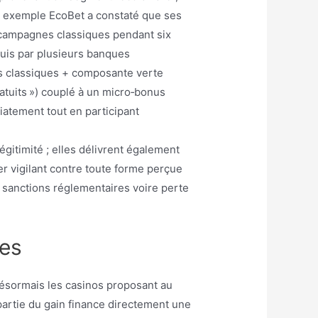
r exemple EcoBet a constaté que ses
 campagnes classiques pendant six
quis par plusieurs banques
s classiques + composante verte
atuits ») couplé à un micro‑bonus
iatement tout en participant
itimité ; elles délivrent également
er vigilant contre toute forme perçue
sanctions réglementaires voire perte
les
ésormais les casinos proposant au
partie du gain finance directement une