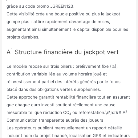
grâce au code promo JGREEN123.
Cette visibilité crée une boucle positive où plus le jackpot
grimpe plus il attire rapidement davantage de mises,
augmentant ainsi simultanément le capital disponible pour les
projets durables.
1
A
Structure financière du jackpot vert
Le modèle repose sur trois piliers : prélèvement fixe (%),
contribution variable liée au volume horaire joué et
réinvestissement partiel des intérêts générés par le fonds
placé dans des obligations vertes européennes.
Cette approche garantit rentabilité financière tout en assurant
que chaque euro investi soutient réellement une cause
2
mesurable tel que réduction CO₂ ou reforestation.\n\n### A
Communication transparente auprès des joueurs
Les opérateurs publient mensuellement un rapport détaillé
incluant nom du projet financé, localisation GPS et indicateurs