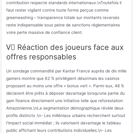
contribution respecte standards internationaux.\nToutefois il
faut rester vigilant contre toute forme perçue comme
greenwashing – transparence totale sur montants reversés
reste indispensable sous peine de sanctions réglementaires
voire perte massive de confiance client.
V️⃣ Réaction des joueurs face aux
offres responsables
Un sondage commandité par Kantar France auprès de dix mille
gamers montre que 62 % privilégient désormais les casinos
proposant au moins une offre « bonus vert ». Parmi eux, 48 %
déclarent être prêts à déposer davantage lorsqu’une partie du
gain finance directement une initiative telle que reforestation
Amazonienne.\nLa segmentation démographique révèle deux
profils distincts :\n- Les milléniaux urbains recherchent surtout
l’impact social immédiat ; ils valorisent davantage le tableau
public affichant leurs contributions individuelles.\n- Les