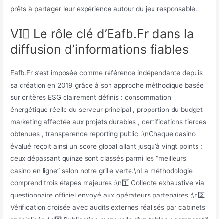
prêts à partager leur expérience autour du jeu responsable.
VI️⃣ Le rôle clé d’Eafb.Fr dans la
diffusion d’informations fiables
Eafb.Fr s’est imposée comme référence indépendante depuis
sa création en 2019 grâce à son approche méthodique basée
sur critères ESG clairement définis : consommation
énergétique réelle du serveur principal , proportion du budget
marketing affectée aux projets durables , certifications tierces
obtenues , transparence reporting public .\nChaque casino
évalué reçoit ainsi un score global allant jusqu’à vingt points ;
ceux dépassant quinze sont classés parmi les “meilleurs
casino en ligne” selon notre grille verte.\nLa méthodologie
comprend trois étapes majeures :\n1️⃣ Collecte exhaustive via
questionnaire officiel envoyé aux opérateurs partenaires ;\n2️⃣
Vérification croisée avec audits externes réalisés par cabinets