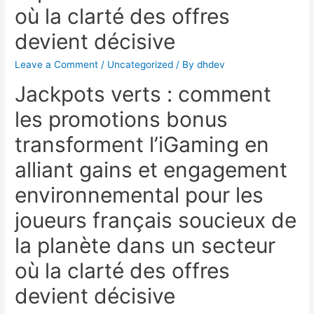
où la clarté des offres
devient décisive
Leave a Comment
/
Uncategorized
/ By
dhdev
Jackpots verts : comment
les promotions bonus
transforment l’iGaming en
alliant gains et engagement
environnemental pour les
joueurs français soucieux de
la planète dans un secteur
où la clarté des offres
devient décisive