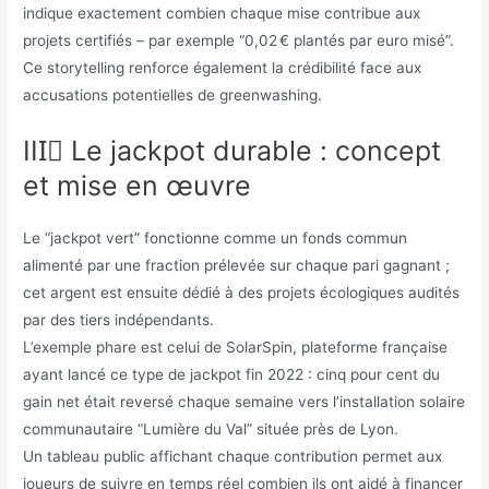
indique exactement combien chaque mise contribue aux
projets certifiés – par exemple “0,02 € plantés par euro misé”.
Ce storytelling renforce également la crédibilité face aux
accusations potentielles de greenwashing.
III️⃣ Le jackpot durable : concept
et mise en œuvre
Le “jackpot vert” fonctionne comme un fonds commun
alimenté par une fraction prélevée sur chaque pari gagnant ;
cet argent est ensuite dédié à des projets écologiques audités
par des tiers indépendants.
L’exemple phare est celui de SolarSpin, plateforme française
ayant lancé ce type de jackpot fin 2022 : cinq pour cent du
gain net était reversé chaque semaine vers l’installation solaire
communautaire “Lumière du Val” située près de Lyon.
Un tableau public affichant chaque contribution permet aux
joueurs de suivre en temps réel combien ils ont aidé à financer