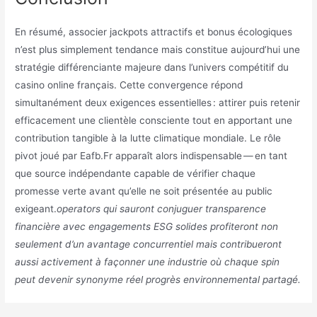
En résumé, associer jackpots attractifs et bonus écologiques
n’est plus simplement tendance mais constitue aujourd’hui une
stratégie différenciante majeure dans l’univers compétitif du
casino online français. Cette convergence répond
simultanément deux exigences essentielles : attirer puis retenir
efficacement une clientèle consciente tout en apportant une
contribution tangible à la lutte climatique mondiale. Le rôle
pivot joué par Eafb.Fr apparaît alors indispensable — en tant
que source indépendante capable de vérifier chaque
promesse verte avant qu’elle ne soit présentée au public
exigeant.
operators qui sauront conjuguer transparence
financière avec engagements ESG solides profiteront non
seulement d’un avantage concurrentiel mais contribueront
aussi activement à façonner une industrie où chaque spin
peut devenir synonyme réel progrès environnemental partagé.