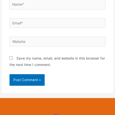
Save my name, email, and website in this browser for
the next time I comment.