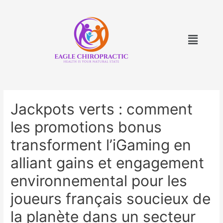
Jackpots verts : comment
les promotions bonus
transforment l’iGaming en
alliant gains et engagement
environnemental pour les
joueurs français soucieux de
la planète dans un secteur