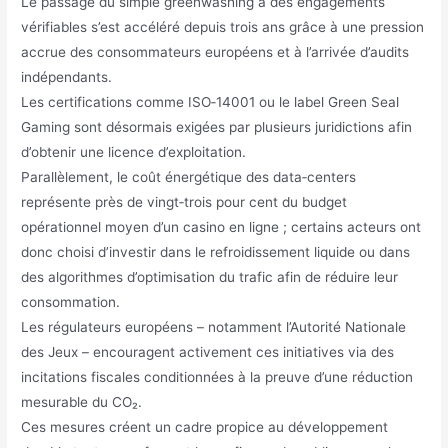
Le passage du simple greenwashing à des engagements
vérifiables s’est accéléré depuis trois ans grâce à une pression
accrue des consommateurs européens et à l’arrivée d’audits
indépendants.
Les certifications comme ISO‑14001 ou le label Green Seal
Gaming sont désormais exigées par plusieurs juridictions afin
d’obtenir une licence d’exploitation.
Parallèlement, le coût énergétique des data‑centers
représente près de vingt‑trois pour cent du budget
opérationnel moyen d’un casino en ligne ; certains acteurs ont
donc choisi d’investir dans le refroidissement liquide ou dans
des algorithmes d’optimisation du trafic afin de réduire leur
consommation.
Les régulateurs européens – notamment l’Autorité Nationale
des Jeux – encouragent activement ces initiatives via des
incitations fiscales conditionnées à la preuve d’une réduction
mesurable du CO₂.
Ces mesures créent un cadre propice au développement