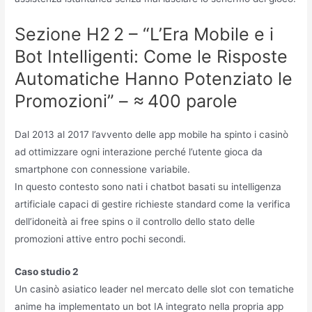
Sezione H2 2 – “L’Era Mobile e i
Bot Intelligenti: Come le Risposte
Automatiche Hanno Potenziato le
Promozioni” – ≈ 400 parole
Dal 2013 al 2017 l’avvento delle app mobile ha spinto i casinò
ad ottimizzare ogni interazione perché l’utente gioca da
smartphone con connessione variabile.
In questo contesto sono nati i chatbot basati su intelligenza
artificiale capaci di gestire richieste standard come la verifica
dell’idoneità ai free spins o il controllo dello stato delle
promozioni attive entro pochi secondi.
Caso studio 2
Un casinò asiatico leader nel mercato delle slot con tematiche
anime ha implementato un bot IA integrato nella propria app