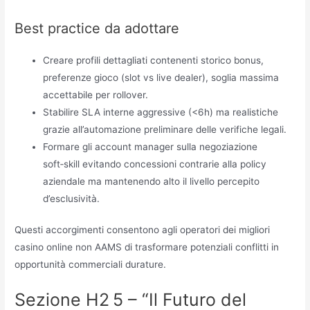
Best practice da adottare
Creare profili dettagliati contenenti storico bonus,
preferenze gioco (slot vs live dealer), soglia massima
accettabile per rollover.
Stabilire SLA interne aggressive (<​6h​) ma realistiche
grazie all’automazione preliminare delle verifiche legali.
Formare gli account manager sulla negoziazione
soft‑skill evitando concessioni contrarie alla policy
aziendale ma mantenendo alto il livello percepito
d’esclusività.
Questi accorgimenti consentono agli operatori dei migliori
casino online non AAMS di trasformare potenziali conflitti in
opportunità commerciali durature.
Sezione H2 5 – “Il Futuro del