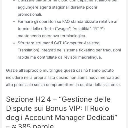
Utilizzare piattaforme cloud con capacità scalabile per
aggiungere agenti stagionali durante picchi
promozionali.
Formare gli operatori su FAQ standardizzate relative ai
termini delle offerte (“wager”, “volatilità”, “RTP”)
mantenendo coerenza terminologica.
Sfruttare strumenti CAT (Computer‑Assisted
Translation) integrati nel sistema ticketing per traduzioni
rapide ma controllate da revisori madrelingua.
Grazie all’approccio multilingue questi casinò hanno potuto
includere nella propria lista casino non aams nuovi mercati ad
alto potenziale senza compromettere la qualità dell’assistenza.
Sezione H2 4 – “Gestione delle
Dispute sui Bonus VIP: Il Ruolo
degli Account Manager Dedicati”
– ≈ 385 parole