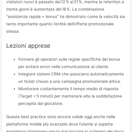
visitatori nuovi è passato dal 12 % al 21 %, mentre la retention a
trenta giorni è aumentata del 18 %. La combinazione
“assistenza rapida + bonus” ha dimostrato come la velocità sia
tanto importante quanto l’entità dell’offerta promozionale
stessa.
Lezioni apprese
Formare gli operatori sulle regole specifiche dei bonus
per evitare errori nella comunicazione al cliente.
Integrare sistemi CRM che associano automaticamente
un ticket chiuso a una campagna promozionale attiva.
Monitorare costantemente il tempo medio di risposta
(Target < 5 minuti) per mantenere alta la soddisfazione
percepita dal giocatore.
Queste best practice sono ancora valide oggi anche nelle
piattaforme mobile più avanzate dove l’utente si aspetta
assistenza istantanea senza mai lasciare lo schermo del gioco.