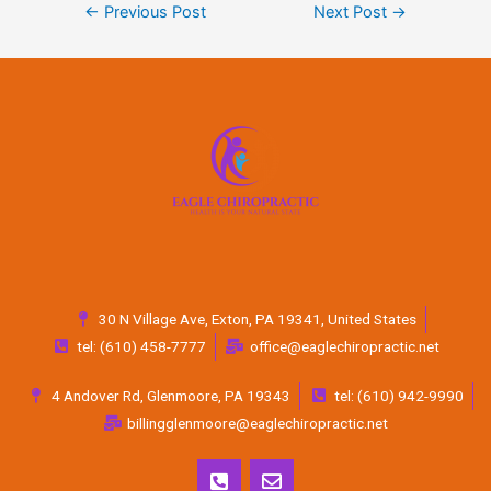
←
Previous Post
Next Post
→
30 N Village Ave, Exton, PA 19341, United States
tel: (610) 458-7777
office@eaglechiropractic.net
4 Andover Rd, Glenmoore, PA 19343
tel: (610) 942-9990
billingglenmoore@eaglechiropractic.net