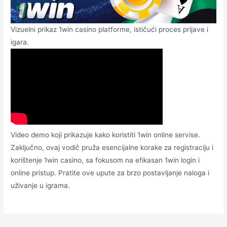
Vizuelni prikaz 1win casino platforme, ističući proces prijave i
igara.
Video demo koji prikazuje kako koristiti 1win online servise.
Zaključno, ovaj vodič pruža esencijalne korake za registraciju i
korištenje 1win casino, sa fokusom na efikasan 1win login i
online pristup. Pratite ove upute za brzo postavljanje naloga i
uživanje u igrama.