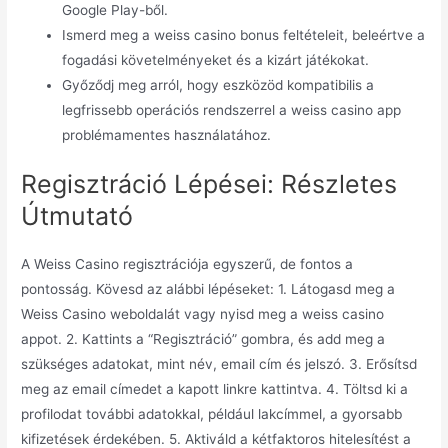
Google Play-ből.
Ismerd meg a weiss casino bonus feltételeit, beleértve a
fogadási követelményeket és a kizárt játékokat.
Győződj meg arról, hogy eszközöd kompatibilis a
legfrissebb operációs rendszerrel a weiss casino app
problémamentes használatához.
Regisztráció Lépései: Részletes
Útmutató
A Weiss Casino regisztrációja egyszerű, de fontos a
pontosság. Kövesd az alábbi lépéseket: 1. Látogasd meg a
Weiss Casino weboldalát vagy nyisd meg a weiss casino
appot. 2. Kattints a “Regisztráció” gombra, és add meg a
szükséges adatokat, mint név, email cím és jelszó. 3. Erősítsd
meg az email címedet a kapott linkre kattintva. 4. Töltsd ki a
profilodat további adatokkal, például lakcímmel, a gyorsabb
kifizetések érdekében. 5. Aktiváld a kétfaktoros hitelesítést a