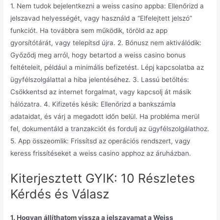
1. Nem tudok bejelentkezni a weiss casino appba: Ellenőrizd a
jelszavad helyességét, vagy használd a “Elfelejtett jelszó”
funkciót. Ha továbbra sem működik, töröld az app
gyorsítótárát, vagy telepítsd újra. 2. Bónusz nem aktiválódik:
Győződj meg arról, hogy betartod a weiss casino bonus
feltételeit, például a minimális befizetést. Lépj kapcsolatba az
ügyfélszolgálattal a hiba jelentéséhez. 3. Lassú betöltés:
Csökkentsd az internet forgalmat, vagy kapcsolj át másik
hálózatra. 4. Kifizetés késik: Ellenőrizd a bankszámla
adataidat, és várj a megadott időn belül. Ha probléma merül
fel, dokumentáld a tranzakciót és fordulj az ügyfélszolgálathoz.
5. App összeomlik: Frissítsd az operációs rendszert, vagy
keress frissítéseket a weiss casino apphoz az áruházban.
Kiterjesztett GYIK: 10 Részletes
Kérdés és Válasz
1. Hogyan állíthatom vissza a jelszavamat a Weiss