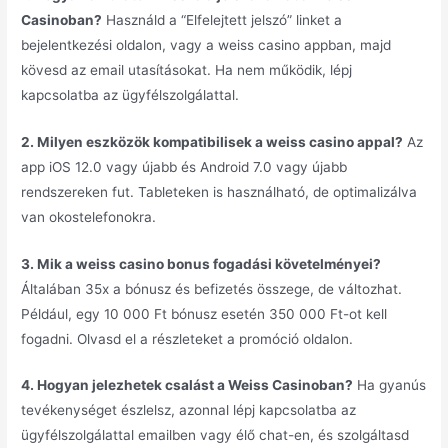
Casinoban?
Használd a “Elfelejtett jelszó” linket a
bejelentkezési oldalon, vagy a weiss casino appban, majd
kövesd az email utasításokat. Ha nem működik, lépj
kapcsolatba az ügyfélszolgálattal.
2. Milyen eszközök kompatibilisek a weiss casino appal?
Az
app iOS 12.0 vagy újabb és Android 7.0 vagy újabb
rendszereken fut. Tableteken is használható, de optimalizálva
van okostelefonokra.
3. Mik a weiss casino bonus fogadási követelményei?
Általában 35x a bónusz és befizetés összege, de változhat.
Például, egy 10 000 Ft bónusz esetén 350 000 Ft-ot kell
fogadni. Olvasd el a részleteket a promóció oldalon.
4. Hogyan jelezhetek csalást a Weiss Casinoban?
Ha gyanús
tevékenységet észlelsz, azonnal lépj kapcsolatba az
ügyfélszolgálattal emailben vagy élő chat-en, és szolgáltasd