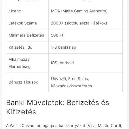
Licenc
MGA (Malta Gaming Authority)
Játékok Száma
2000+ (slotok, asztali játékok)
Minimális Befizetés
500 Ft
Kifizetési Idő
1-3 banki nap
Alkalmazás
iOS, Android
Elérhetőség
Üdvözlő, Free Spins,
Bónusz Típusok
Készpénzvisszatérítés
Banki Műveletek: Befizetés és
Kifizetés
A Weiss Casino támogatja a bankkártyákat (Visa, MasterCard),