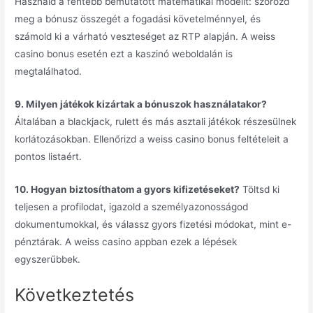
Használd a fentebb bemutatott matematikai modellt: szorozd
meg a bónusz összegét a fogadási követelménnyel, és
számold ki a várható veszteséget az RTP alapján. A weiss
casino bonus esetén ezt a kaszinó weboldalán is
megtalálhatod.
9. Milyen játékok kizártak a bónuszok használatakor?
Általában a blackjack, rulett és más asztali játékok részesülnek
korlátozásokban. Ellenőrizd a weiss casino bonus feltételeit a
pontos listaért.
10. Hogyan biztosíthatom a gyors kifizetéseket?
Töltsd ki
teljesen a profilodat, igazold a személyazonosságod
dokumentumokkal, és válassz gyors fizetési módokat, mint e-
pénztárak. A weiss casino appban ezek a lépések
egyszerűbbek.
Következtetés