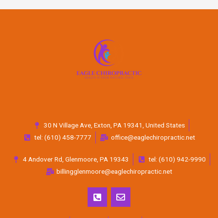
30 N Village Ave, Exton, PA 19341, United States
tel: (610) 458-7777
office@eaglechiropractic.net
4 Andover Rd, Glenmoore, PA 19343
tel: (610) 942-9990
billingglenmoore@eaglechiropractic.net