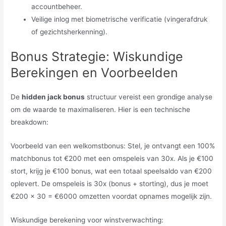
accountbeheer.
Veilige inlog met biometrische verificatie (vingerafdruk
of gezichtsherkenning).
Bonus Strategie: Wiskundige
Berekingen en Voorbeelden
De
hidden jack bonus
structuur vereist een grondige analyse
om de waarde te maximaliseren. Hier is een technische
breakdown:
Voorbeeld van een welkomstbonus: Stel, je ontvangt een 100%
matchbonus tot €200 met een omspeleis van 30x. Als je €100
stort, krijg je €100 bonus, wat een totaal speelsaldo van €200
oplevert. De omspeleis is 30x (bonus + storting), dus je moet
€200 x 30 = €6000 omzetten voordat opnames mogelijk zijn.
Wiskundige berekening voor winstverwachting: