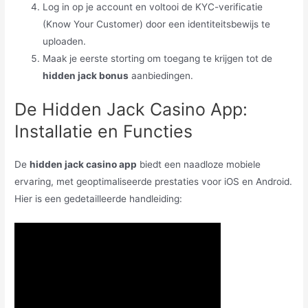
Log in op je account en voltooi de KYC-verificatie
(Know Your Customer) door een identiteitsbewijs te
uploaden.
Maak je eerste storting om toegang te krijgen tot de
hidden jack bonus
aanbiedingen.
De Hidden Jack Casino App:
Installatie en Functies
De
hidden jack casino app
biedt een naadloze mobiele
ervaring, met geoptimaliseerde prestaties voor iOS en Android.
Hier is een gedetailleerde handleiding: