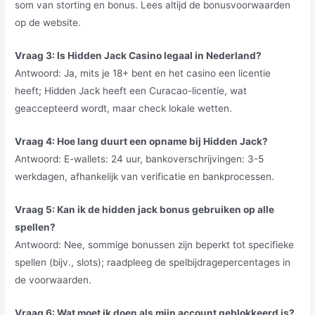
som van storting en bonus. Lees altijd de bonusvoorwaarden
op de website.
Vraag 3: Is Hidden Jack Casino legaal in Nederland?
Antwoord: Ja, mits je 18+ bent en het casino een licentie
heeft; Hidden Jack heeft een Curacao-licentie, wat
geaccepteerd wordt, maar check lokale wetten.
Vraag 4: Hoe lang duurt een opname bij Hidden Jack?
Antwoord: E-wallets: 24 uur, bankoverschrijvingen: 3-5
werkdagen, afhankelijk van verificatie en bankprocessen.
Vraag 5: Kan ik de hidden jack bonus gebruiken op alle
spellen?
Antwoord: Nee, sommige bonussen zijn beperkt tot specifieke
spellen (bijv., slots); raadpleeg de spelbijdragepercentages in
de voorwaarden.
Vraag 6: Wat moet ik doen als mijn account geblokkeerd is?