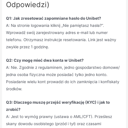
Odpowiedzi)
Q1: Jak zresetować zapomniane hasło do Unibet?
A: Na stronie logowania kliknij „Nie pamiętasz hasła?”.
Wprowadź swój zarejestrowany adres e-mail lub numer
telefonu. Otrzymasz instrukcje resetowania. Link jest ważny
zwykle przez 1 godzinę.
Q2: Czy mogę mieć dwa konta w Unibet?
A: Nie. Zgodnie z regulaminem, jedno gospodarstwo domowe/
jedna osoba fizyczna może posiadać tylko jedno konto.
Posiadanie wielu kont prowadzi do ich zamknięcia i konfiskaty
środków.
Q3: Dlaczego muszę przejść weryfikację (KYC) i jak to
zrobić?
A: Jest to wymóg prawny (ustawa o AML/CFT). Prześlesz
skany dowodu osobistego (przód i tył) oraz czasami