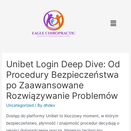
Unibet Login Deep Dive: Od
Procedury Bezpieczeństwa
po Zaawansowane
Rozwiązywanie Problemów
Uncategorized
/ By
dhdev
Dostęp do platformy Unibet to kluczowy moment, w którym
bezpieczeństwo, płynność i znajomość procedur decydują o
jakości doświadczenia gracza. Niniejszy techniczny