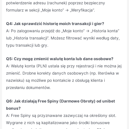
potwierdzenie adresu (rachunek) poprzez bezpieczny
formularz w sekcji „Moje konto” -> „Weryfikacja”.
Q4: Jak sprawdzić historię moich transakcji i gier?
A: Po zalogowaniu przejdź do „Moje konto” -> „Historia konta”
lub „Historia transakcji”. Możesz filtrować wyniki według daty,
typu transakcji lub gry.
Q5: Czy mogę zmienić walutę konta lub dane osobowe?
A: Walutę konta (PLN) ustala się przy rejestracji i nie można jej
zmienić. Drobne korekty danych osobowych (np. literówka w
nazwisku) są możliwe po kontakcie z obsługą klienta i
przesłaniu dokumentów.
Q6: Jak działają Free Spiny (Darmowe Obroty) od
unibet
bonus
?
A: Free Spiny są przyznawane zazwyczaj na określony slot.
Wygrane z nich są kapitalizowane jako środki bonusowe