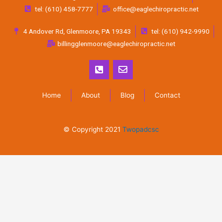
tel: (610) 458-7777
office@eaglechiropractic.net
4 Andover Rd, Glenmoore, PA 19343
tel: (610) 942-9990
billingglenmoore@eaglechiropractic.net
Home
About
Blog
Contact
© Copyright 2021
Twopadcsc