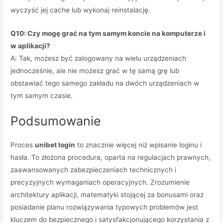
wyczyść jej cache lub wykonaj reinstalację.
Q10: Czy mogę grać na tym samym koncie na komputerze i
w aplikacji?
A: Tak, możesz być zalogowany na wielu urządzeniach
jednocześnie, ale nie możesz grać w tę samą grę lub
obstawiać tego samego zakładu na dwóch urządzeniach w
tym samym czasie.
Podsumowanie
Proces
unibet login
to znacznie więcej niż wpisanie loginu i
hasła. To złożona procedura, oparta na regulacjach prawnych,
zaawansowanych zabezpieczeniach technicznych i
precyzyjnych wymaganiach operacyjnych. Zrozumienie
architektury aplikacji, matematyki stojącej za bonusami oraz
posiadanie planu rozwiązywania typowych problemów jest
kluczem do bezpiecznego i satysfakcjonującego korzystania z