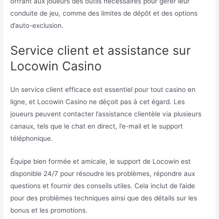
offrant aux joueurs des outils nécessaires pour gérer leur
conduite de jeu, comme des limites de dépôt et des options
d’auto-exclusion.
Service client et assistance sur
Locowin Casino
Un service client efficace est essentiel pour tout casino en
ligne, et Locowin Casino ne déçoit pas à cet égard. Les
joueurs peuvent contacter l’assistance clientèle via plusieurs
canaux, tels que le chat en direct, l’e-mail et le support
téléphonique.
Équipe bien formée et amicale, le support de Locowin est
disponible 24/7 pour résoudre les problèmes, répondre aux
questions et fournir des conseils utiles. Cela inclut de l’aide
pour des problèmes techniques ainsi que des détails sur les
bonus et les promotions.