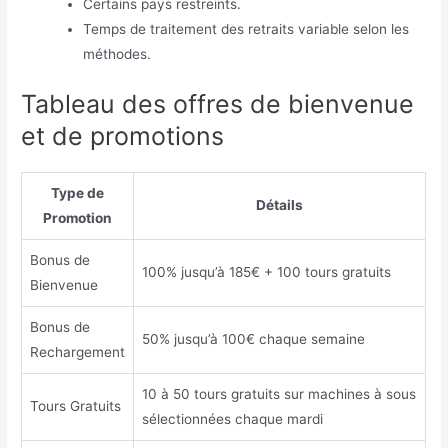
Certains pays restreints.
Temps de traitement des retraits variable selon les
méthodes.
Tableau des offres de bienvenue
et de promotions
Type de
Détails
Promotion
Bonus de
100% jusqu’à 185€ + 100 tours gratuits
Bienvenue
Bonus de
50% jusqu’à 100€ chaque semaine
Rechargement
10 à 50 tours gratuits sur machines à sous
Tours Gratuits
sélectionnées chaque mardi