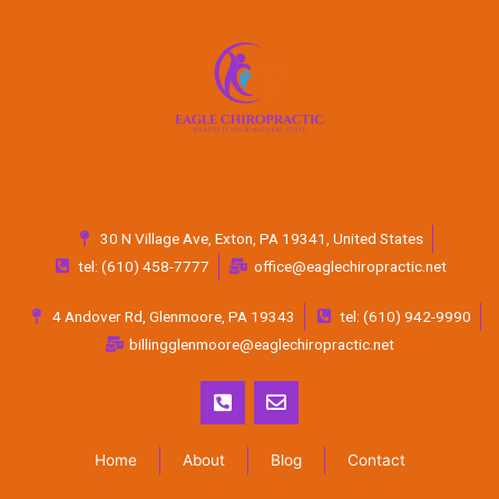
30 N Village Ave, Exton, PA 19341, United States
tel: (610) 458-7777
office@eaglechiropractic.net
4 Andover Rd, Glenmoore, PA 19343
tel: (610) 942-9990
billingglenmoore@eaglechiropractic.net
Home
About
Blog
Contact