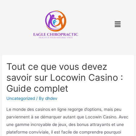
Tout ce que vous devez
savoir sur Locowin Casino :
Guide complet
Uncategorized
/ By
dhdev
Le monde des casinos en ligne regorge d’options, mais peu
parviennent à se démarquer autant que Locowin Casino. Avec
une gamme incroyable de jeux, des bonus attrayants et une
plateforme conviviale, il est facile de comprendre pourquoi