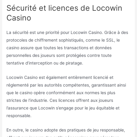
Sécurité et licences de Locowin
Casino
La sécurité est une priorité pour Locowin Casino. Grâce à des
protocoles de chiffrement sophistiqués, comme le SSL, le
casino assure que toutes les transactions et données
personnelles des joueurs sont protégées contre toute
tentative d’interception ou de piratage.
Locowin Casino est également entièrement licencié et
réglementé par les autorités compétentes, garantissant ainsi
que le casino opère conformément aux normes les plus
strictes de l’industrie. Ces licences offrent aux joueurs
l’assurance que Locowin s’engage pour le jeu équitable et
responsable.
En outre, le casino adopte des pratiques de jeu responsable,