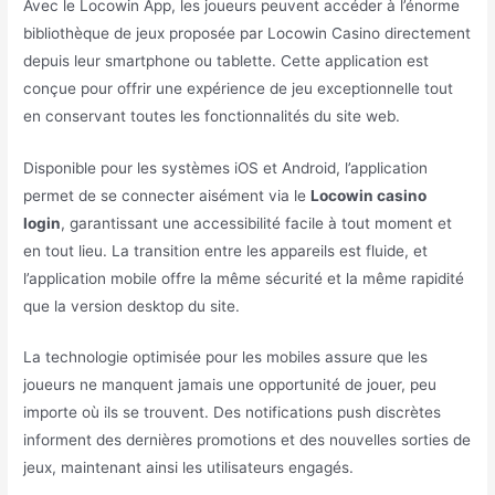
Avec le Locowin App, les joueurs peuvent accéder à l’énorme
bibliothèque de jeux proposée par Locowin Casino directement
depuis leur smartphone ou tablette. Cette application est
conçue pour offrir une expérience de jeu exceptionnelle tout
en conservant toutes les fonctionnalités du site web.
Disponible pour les systèmes iOS et Android, l’application
permet de se connecter aisément via le
Locowin casino
login
, garantissant une accessibilité facile à tout moment et
en tout lieu. La transition entre les appareils est fluide, et
l’application mobile offre la même sécurité et la même rapidité
que la version desktop du site.
La technologie optimisée pour les mobiles assure que les
joueurs ne manquent jamais une opportunité de jouer, peu
importe où ils se trouvent. Des notifications push discrètes
informent des dernières promotions et des nouvelles sorties de
jeux, maintenant ainsi les utilisateurs engagés.