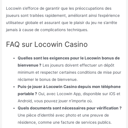
Locowin s’efforce de garantir que les préoccupations des
joueurs sont traitées rapidement, améliorant ainsi l’expérience
utilisateur globale et assurant que le plaisir du jeu ne s’arrête
jamais à cause de complications techniques.
FAQ sur Locowin Casino
Quelles sont les exigences pour le Locowin bonus de
bienvenue ?
Les joueurs doivent effectuer un dépôt
minimum et respecter certaines conditions de mise pour
réclamer le bonus de bienvenue.
Puis-je jouer à Locowin Casino depuis mon téléphone
portable ?
Oui, avec Locowin App, disponible sur iOS et
Android, vous pouvez jouer n’importe où.
Quels documents sont nécessaires pour vérification ?
Une pièce d’identité avec photo et une preuve de
résidence, comme une facture de services publics.