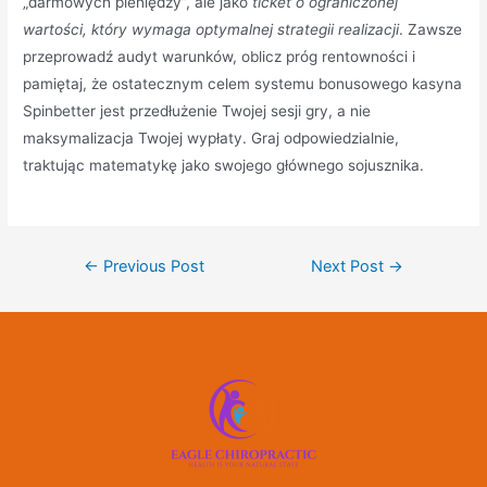
„darmowych pieniędzy”, ale jako
ticket o ograniczonej
wartości, który wymaga optymalnej strategii realizacji
. Zawsze
przeprowadź audyt warunków, oblicz próg rentowności i
pamiętaj, że ostatecznym celem systemu bonusowego kasyna
Spinbetter jest przedłużenie Twojej sesji gry, a nie
maksymalizacja Twojej wypłaty. Graj odpowiedzialnie,
traktując matematykę jako swojego głównego sojusznika.
←
Previous Post
Next Post
→