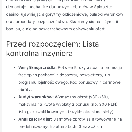
demontuje mechanikę darmowych obrotów w Spinbetter
casino, ujawniając algorytmy obliczeniowe, pułapki warunków
oraz procedury bezpieczeństwa. Skupiamy się na inżynierii
bonusu, a nie na powierzchownym opisywaniu ofert.
Przed rozpoczęciem: Lista
kontrolna inżyniera
Weryfikacja źródła:
Potwierdź, czy aktualna promocja
free spins pochodzi z depozytu, newslettera, lub
programu lojalnościowego. Kod bonusowy ≠ darmowe
obróty.
Audyt warunków:
Wymagany obrót (x30-x50),
maksymalna kwota wypłaty z bonusu (np. 300 PLN),
lista gier kwalifikowanych (zwykle określone sloty).
Analiza RTP gier:
Darmowe obroty są aktywowane na
predefiniowanych automatach. Sprawdź ich