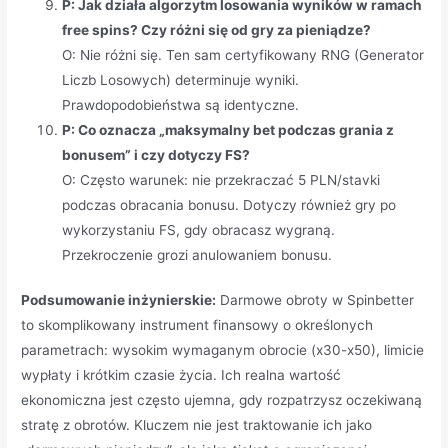
P: Jak działa algorzytm losowania wyników w ramach
free spins? Czy różni się od gry za pieniądze?
O: Nie różni się. Ten sam certyfikowany RNG (Generator
Liczb Losowych) determinuje wyniki.
Prawdopodobieństwa są identyczne.
P: Co oznacza „maksymalny bet podczas grania z
bonusem” i czy dotyczy FS?
O: Często warunek: nie przekraczać 5 PLN/stavki
podczas obracania bonusu. Dotyczy również gry po
wykorzystaniu FS, gdy obracasz wygraną.
Przekroczenie grozi anulowaniem bonusu.
Podsumowanie inżynierskie:
Darmowe obroty w Spinbetter
to skomplikowany instrument finansowy o określonych
parametrach: wysokim wymaganym obrocie (x30-x50), limicie
wypłaty i krótkim czasie życia. Ich realna wartość
ekonomiczna jest często ujemna, gdy rozpatrzysz oczekiwaną
stratę z obrotów. Kluczem nie jest traktowanie ich jako