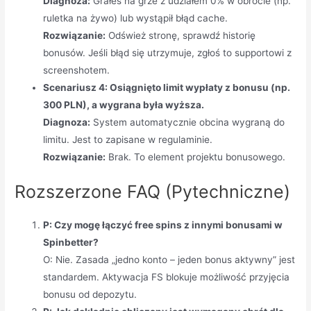
Diagnoza:
Grałeś na grze z udziałem 0% w obrocie (np.
ruletka na żywo) lub wystąpił błąd cache.
Rozwiązanie:
Odśwież stronę, sprawdź historię
bonusów. Jeśli błąd się utrzymuje, zgłoś to supportowi z
screenshotem.
Scenariusz 4: Osiągnięto limit wypłaty z bonusu (np.
300 PLN), a wygrana była wyższa.
Diagnoza:
System automatycznie obcina wygraną do
limitu. Jest to zapisane w regulaminie.
Rozwiązanie:
Brak. To element projektu bonusowego.
Rozszerzone FAQ (Pytechniczne)
P: Czy mogę łączyć free spins z innymi bonusami w
Spinbetter?
O: Nie. Zasada „jedno konto – jeden bonus aktywny” jest
standardem. Aktywacja FS blokuje możliwość przyjęcia
bonusu od depozytu.