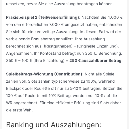
umsetzen, bevor Sie eine Auszahlung beantragen können.
Praxisbeispiel 2 (Teilweise Erfüllung):
Nachdem Sie 4.000 €
von den erforderlichen 7.000 € umgesetzt haben, entscheiden
Sie sich für eine vorzeitige Auszahlung. In diesem Fall wird der
verbleibende Bonusbetrag annulliert. Ihre Auszahlung
berechnet sich aus: (Restguthaben) – (Originelle Einzahlung).
Angenommen, Ihr Kontostand beträgt nun 350 €. Berechnung:
350 € – 100 € (Ihre Einzahlung) =
250 € auszahlbarer Betrag
.
Spielbeitrags-Wichtung (Contribution):
Nicht alle Spiele
zählen voll. Slots zählen typischerweise zu 100%, während
Blackjack oder Roulette oft nur zu 5-10% beitragen. Setzen Sie
100 € auf Roulette mit 10% Beitrag, werden nur 10 € auf die
WR angerechnet. Für eine effiziente Erfüllung sind Slots daher
die erste Wahl.
Banking und Auszahlungen: