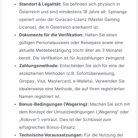
Standort & Legalität:
Sie befinden sich physisch in
Österreich und sind mindestens 18 Jahre alt. Spinanga
operiert unter der Curacao-Lizenz (Master Gaming
License), die in Österreich anerkannt ist.
Dokumente für die Verifikation:
Halten Sie einen
gültigen Personalausweis oder Reisepass sowie eine
aktuelle Meldebestätigung (nicht älter als 3 Monate)
bereit. Die Verifikation ist für Auszahlungen zwingend.
Zahlungsmethode:
Entscheiden Sie sich für eine der
akzeptierten Methoden (z.B. Sofortüberweisung,
Giropay, Visa, Mastercard, e-Wallets). Verwenden Sie
idealerweise eine Methode, die auf Ihren registrierten
Namen registriert ist.
Bonus-Bedingungen (Wagering):
Machen Sie sich mit
dem Konzept der Umsatzbedingungen („Wagering“ oder
„Rollover“) vertraut. Dies ist der Schlüssel zum
erfolgreichen Bonus-Einsatz.
Technische Voraussetzungen:
Für die Nutzung der