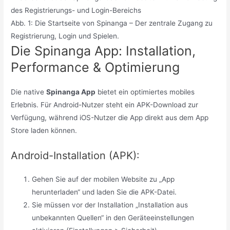
Abb. 1: Die Startseite von Spinanga – Der zentrale Zugang zu
Registrierung, Login und Spielen.
Die Spinanga App: Installation,
Performance & Optimierung
Die native
Spinanga App
bietet ein optimiertes mobiles
Erlebnis. Für Android-Nutzer steht ein APK-Download zur
Verfügung, während iOS-Nutzer die App direkt aus dem App
Store laden können.
Android-Installation (APK):
Gehen Sie auf der mobilen Website zu „App
herunterladen“ und laden Sie die APK-Datei.
Sie müssen vor der Installation „Installation aus
unbekannten Quellen“ in den Geräteeinstellungen