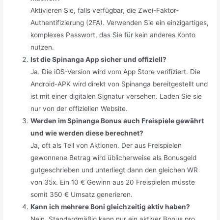
Aktivieren Sie, falls verfügbar, die Zwei-Faktor-
Authentifizierung (2FA). Verwenden Sie ein einzigartiges,
komplexes Passwort, das Sie für kein anderes Konto
nutzen.
Ist die
Spinanga App
sicher und offiziell?
Ja. Die iOS-Version wird vom App Store verifiziert. Die
Android-APK wird direkt von Spinanga bereitgestellt und
ist mit einer digitalen Signatur versehen. Laden Sie sie
nur von der offiziellen Website.
Werden im
Spinanga Bonus
auch Freispiele gewährt
und wie werden diese berechnet?
Ja, oft als Teil von Aktionen. Der aus Freispielen
gewonnene Betrag wird üblicherweise als Bonusgeld
gutgeschrieben und unterliegt dann den gleichen WR
von 35x. Ein 10 € Gewinn aus 20 Freispielen müsste
somit 350 € Umsatz generieren.
Kann ich mehrere Boni gleichzeitig aktiv haben?
Nein. Standardmäßig kann nur ein aktiver Bonus pro