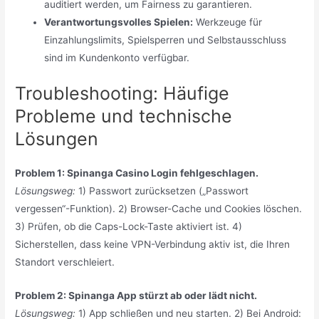
auditiert werden, um Fairness zu garantieren.
Verantwortungsvolles Spielen:
Werkzeuge für
Einzahlungslimits, Spielsperren und Selbstausschluss
sind im Kundenkonto verfügbar.
Troubleshooting: Häufige
Probleme und technische
Lösungen
Problem 1:
Spinanga Casino Login
fehlgeschlagen.
Lösungsweg:
1) Passwort zurücksetzen („Passwort
vergessen“-Funktion). 2) Browser-Cache und Cookies löschen.
3) Prüfen, ob die Caps-Lock-Taste aktiviert ist. 4)
Sicherstellen, dass keine VPN-Verbindung aktiv ist, die Ihren
Standort verschleiert.
Problem 2: Spinanga App stürzt ab oder lädt nicht.
Lösungsweg:
1) App schließen und neu starten. 2) Bei Android: