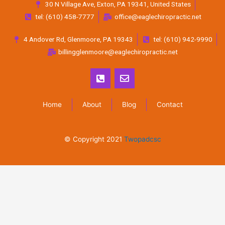
30 N Village Ave, Exton, PA 19341, United States
tel: (610) 458-7777
office@eaglechiropractic.net
4 Andover Rd, Glenmoore, PA 19343
tel: (610) 942-9990
billingglenmoore@eaglechiropractic.net
Home
About
Blog
Contact
© Copyright 2021
Twopadcsc