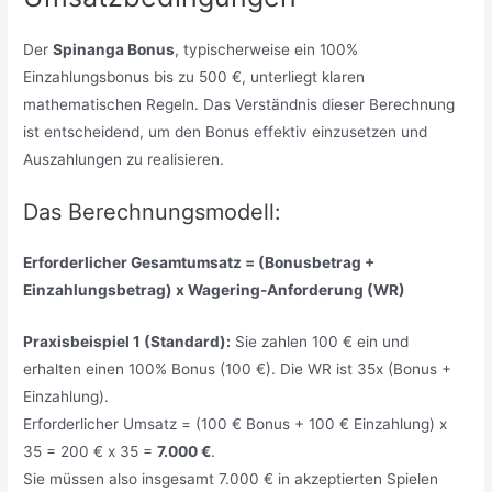
Der
Spinanga Bonus
, typischerweise ein 100%
Einzahlungsbonus bis zu 500 €, unterliegt klaren
mathematischen Regeln. Das Verständnis dieser Berechnung
ist entscheidend, um den Bonus effektiv einzusetzen und
Auszahlungen zu realisieren.
Das Berechnungsmodell:
Erforderlicher Gesamtumsatz = (Bonusbetrag +
Einzahlungsbetrag) x Wagering-Anforderung (WR)
Praxisbeispiel 1 (Standard):
Sie zahlen 100 € ein und
erhalten einen 100% Bonus (100 €). Die WR ist 35x (Bonus +
Einzahlung).
Erforderlicher Umsatz = (100 € Bonus + 100 € Einzahlung) x
35 = 200 € x 35 =
7.000 €
.
Sie müssen also insgesamt 7.000 € in akzeptierten Spielen