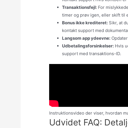
Transaktionsfejl:
For mislykkede 
timer og prøv igen, eller skift til
Bonus ikke krediteret:
Sikr, at d
kontakt support med dokumentat
Langsom app ydeevne:
Opdater 
Udbetalingsforsinkelser:
Hvis u
support med transaktions-ID.
Instruktionsvideo der viser, hvordan 
Udvidet FAQ: Detal