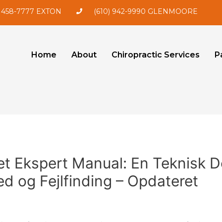
) 458-7777 EXTON
(610) 942-9990 GLENMOORE
Home
About
Chiropractic Services
P
t Ekspert Manual: En Teknisk D
d og Fejlfinding – Opdateret