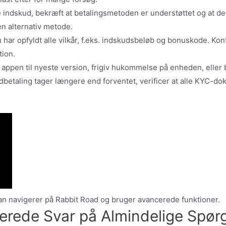
indskud, bekræft at betalingsmetoden er understøttet og at der
 en alternativ metode.
u har opfyldt alle vilkår, f.eks. indskudsbeløb og bonuskode. Ko
ion.
appen til nyeste version, frigiv hukommelse på enheden, elle
dbetaling tager længere end forventet, verificer at alle KYC-d
man navigerer på Rabbit Road og bruger avancerede funktioner.
jerede Svar på Almindelige Spør