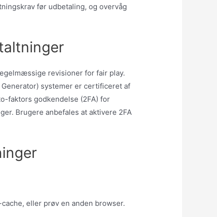
ætningskrav før udbetaling, og overvåg
taltninger
gelmæssige revisioner for fair play.
Generator) systemer er certificeret af
to-faktors godkendelse (2FA) for
er. Brugere anbefales at aktivere 2FA
ninger
r-cache, eller prøv en anden browser.