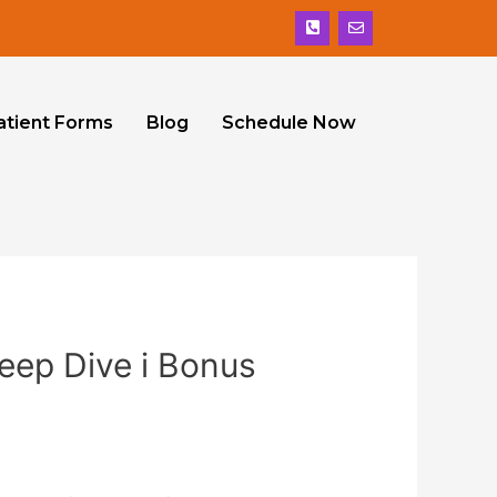
atient Forms
Blog
Schedule Now
eep Dive i Bonus