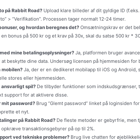
nto på Rabbit Road?
Upload klare billeder af dit gyldige ID (f.ek
to” > “Verifikation”. Processen tager normalt 12-24 timer.
bonuser, og hvordan beregnes det?
Omsætningskrav er det belø
n bonus på 500 kr og et krav på 30x, skal du satse 500 kr * 30 
e med mine betalingsoplysninger?
Ja, platformen bruger avance
 at beskytte dine data. Undersøg licensen på hjemmesiden for 
a mobilen?
Ja, der er en dedikeret mobilapp til iOS og Android,
elle stores eller hjemmesiden.
ansvarligt spil?
De tilbyder funktioner som indskudsgrænser, 
t support for at aktivere disse.
r mit password?
Brug “Glemt password” linket på loginsiden for a
oprette et nyt.
talinger på Rabbit Road?
De fleste metoder er gebyrfrie, men tj
 opkræve transaktionsgebyrer på op til 2%.
pport ved tekniske problemer?
Brug live chatten for øjeblikkeli