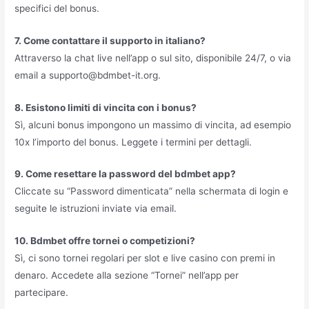
specifici del bonus.
7. Come contattare il supporto in italiano?
Attraverso la chat live nell’app o sul sito, disponibile 24/7, o via
email a supporto@bdmbet-it.org.
8. Esistono limiti di vincita con i bonus?
Sì, alcuni bonus impongono un massimo di vincita, ad esempio
10x l’importo del bonus. Leggete i termini per dettagli.
9. Come resettare la password del bdmbet app?
Cliccate su “Password dimenticata” nella schermata di login e
seguite le istruzioni inviate via email.
10. Bdmbet offre tornei o competizioni?
Sì, ci sono tornei regolari per slot e live casino con premi in
denaro. Accedete alla sezione “Tornei” nell’app per
partecipare.