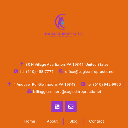
30 N Village Ave, Exton, PA 19341, United States
tel: (610) 458-7777
office@eaglechiropractic.net
4 Andover Rd, Glenmoore, PA 19343
tel: (610) 942-9990
billingglenmoore@eaglechiropractic.net
Home
About
Blog
Contact