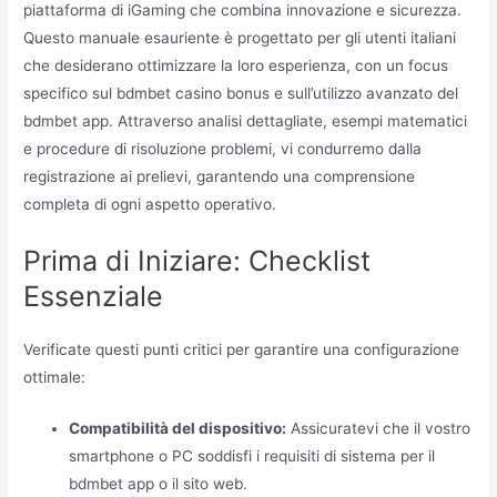
piattaforma di iGaming che combina innovazione e sicurezza.
Questo manuale esauriente è progettato per gli utenti italiani
che desiderano ottimizzare la loro esperienza, con un focus
specifico sul bdmbet casino bonus e sull’utilizzo avanzato del
bdmbet app. Attraverso analisi dettagliate, esempi matematici
e procedure di risoluzione problemi, vi condurremo dalla
registrazione ai prelievi, garantendo una comprensione
completa di ogni aspetto operativo.
Prima di Iniziare: Checklist
Essenziale
Verificate questi punti critici per garantire una configurazione
ottimale:
Compatibilità del dispositivo:
Assicuratevi che il vostro
smartphone o PC soddisfi i requisiti di sistema per il
bdmbet app o il sito web.