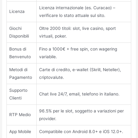
Licenza internazionale (es. Curacao) –
Licenza
verificare lo stato attuale sul sito.
Giochi
Oltre 2000 titoli: slot, live casino, sport
Disponibili
virtuali, poker.
Bonus di
Fino a 1000€ + free spin, con wagering
Benvenuto
variabile.
Metodi di
Carte di credito, e-wallet (Skrill, Neteller),
Pagamento
criptovalute.
Supporto
Chat live 24/7, email, telefono in italiano.
Clienti
96.5% per le slot, soggetto a variazioni per
RTP Medio
provider.
App Mobile
Compatibile con Android 8.0+ e iOS 12.0+.