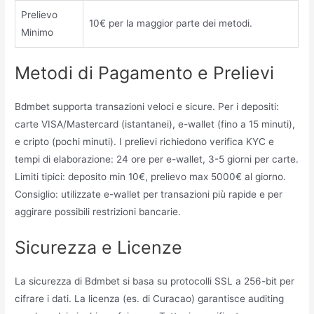
Prelievo
10€ per la maggior parte dei metodi.
Minimo
Metodi di Pagamento e Prelievi
Bdmbet supporta transazioni veloci e sicure. Per i depositi:
carte VISA/Mastercard (istantanei), e-wallet (fino a 15 minuti),
e cripto (pochi minuti). I prelievi richiedono verifica KYC e
tempi di elaborazione: 24 ore per e-wallet, 3-5 giorni per carte.
Limiti tipici: deposito min 10€, prelievo max 5000€ al giorno.
Consiglio: utilizzate e-wallet per transazioni più rapide e per
aggirare possibili restrizioni bancarie.
Sicurezza e Licenze
La sicurezza di Bdmbet si basa su protocolli SSL a 256-bit per
cifrare i dati. La licenza (es. di Curacao) garantisce auditing