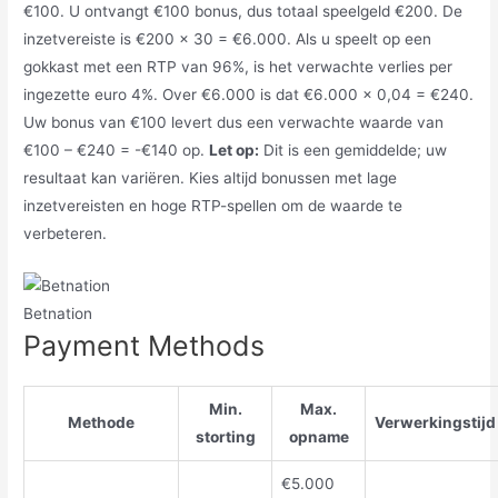
€100. U ontvangt €100 bonus, dus totaal speelgeld €200. De
inzetvereiste is €200 × 30 = €6.000. Als u speelt op een
gokkast met een RTP van 96%, is het verwachte verlies per
ingezette euro 4%. Over €6.000 is dat €6.000 × 0,04 = €240.
Uw bonus van €100 levert dus een verwachte waarde van
€100 – €240 = -€140 op.
Let op:
Dit is een gemiddelde; uw
resultaat kan variëren. Kies altijd bonussen met lage
inzetvereisten en hoge RTP-spellen om de waarde te
verbeteren.
Betnation
Payment Methods
Min.
Max.
Methode
Verwerkingstijd
storting
opname
€5.000