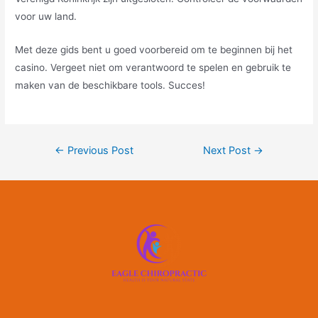
voor uw land.
Met deze gids bent u goed voorbereid om te beginnen bij het
casino. Vergeet niet om verantwoord te spelen en gebruik te
maken van de beschikbare tools. Succes!
←
Previous Post
Next Post
→