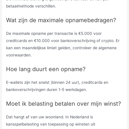
betaalmethode verschillen.
Wat zijn de maximale opnamebedragen?
De maximale opname per transactie is €5.000 voor
creditcards en €10.000 voor bankoverschrijving of crypto. Er
kan een maandelijkse limiet gelden, controleer de algemene
voorwaarden.
Hoe lang duurt een opname?
E-wallets zijn het snelst (binnen 24 uur), creditcards en
bankoverschrijvingen duren 1-5 werkdagen.
Moet ik belasting betalen over mijn winst?
Dat hangt af van uw woonland. In Nederland is
kansspelbelasting van toepassing op winsten uit