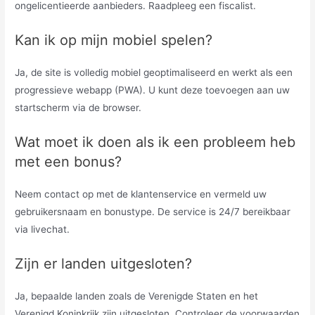
ongelicentieerde aanbieders. Raadpleeg een fiscalist.
Kan ik op mijn mobiel spelen?
Ja, de site is volledig mobiel geoptimaliseerd en werkt als een
progressieve webapp (PWA). U kunt deze toevoegen aan uw
startscherm via de browser.
Wat moet ik doen als ik een probleem heb
met een bonus?
Neem contact op met de klantenservice en vermeld uw
gebruikersnaam en bonustype. De service is 24/7 bereikbaar
via livechat.
Zijn er landen uitgesloten?
Ja, bepaalde landen zoals de Verenigde Staten en het
Verenigd Koninkrijk zijn uitgesloten. Controleer de voorwaarden