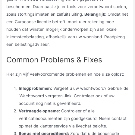
beschermen. Daarnaast zijn er tools voor verantwoord spelen,
zoals stortingslimieten en zelfuitsluiting.
Belangrijk:
Omdat het
een Curacaose licentie betreft, moet u er rekening mee
houden dat winsten mogelijk onderworpen zijn aan lokale
inkomstenbelasting, afhankelijk van uw woonland. Raadpleeg
een belastingadviseur.
Common Problems & Fixes
Hier zijn vijf veelvoorkomende problemen en hoe u ze oplost:
Inlogproblemen:
Vergeet u uw wachtwoord? Gebruik de
‘Wachtwoord vergeten’-link. Controleer ook of uw
account nog niet is geverifieerd.
Vertraagde opname:
Controleer of alle
verificatiedocumenten zijn goedgekeurd. Neem contact
op met de klantenservice via livechat belofte.
Bonus niet gecrediteerd:
Zorg dat u de bonuscode