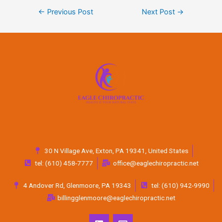
←
Previous Post
Next Post
→
30 N Village Ave, Exton, PA 19341, United States
tel: (610) 458-7777
office@eaglechiropractic.net
4 Andover Rd, Glenmoore, PA 19343
tel: (610) 942-9990
billingglenmoore@eaglechiropractic.net