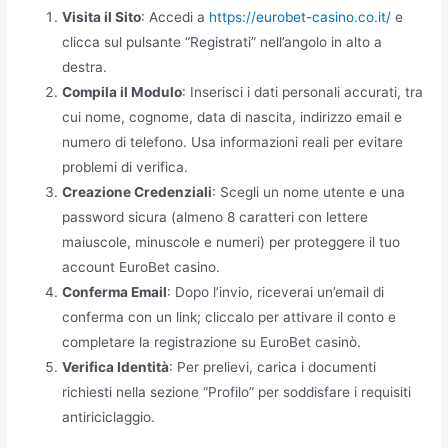
Visita il Sito
: Accedi a
https://eurobet-casino.co.it/
e
clicca sul pulsante “Registrati” nell’angolo in alto a
destra.
Compila il Modulo
: Inserisci i dati personali accurati, tra
cui nome, cognome, data di nascita, indirizzo email e
numero di telefono. Usa informazioni reali per evitare
problemi di verifica.
Creazione Credenziali
: Scegli un nome utente e una
password sicura (almeno 8 caratteri con lettere
maiuscole, minuscole e numeri) per proteggere il tuo
account EuroBet casino.
Conferma Email
: Dopo l’invio, riceverai un’email di
conferma con un link; cliccalo per attivare il conto e
completare la registrazione su EuroBet casinò.
Verifica Identità
: Per prelievi, carica i documenti
richiesti nella sezione “Profilo” per soddisfare i requisiti
antiriciclaggio.