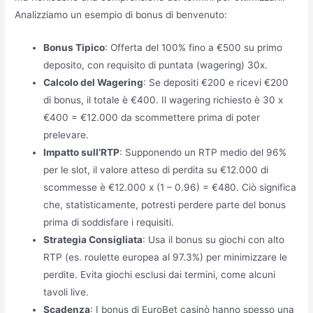
Analizziamo un esempio di bonus di benvenuto:
Bonus Tipico
: Offerta del 100% fino a €500 su primo
deposito, con requisito di puntata (wagering) 30x.
Calcolo del Wagering
: Se depositi €200 e ricevi €200
di bonus, il totale è €400. Il wagering richiesto è 30 x
€400 = €12.000 da scommettere prima di poter
prelevare.
Impatto sull’RTP
: Supponendo un RTP medio del 96%
per le slot, il valore atteso di perdita su €12.000 di
scommesse è €12.000 x (1 – 0.96) = €480. Ciò significa
che, statisticamente, potresti perdere parte del bonus
prima di soddisfare i requisiti.
Strategia Consigliata
: Usa il bonus su giochi con alto
RTP (es. roulette europea al 97.3%) per minimizzare le
perdite. Evita giochi esclusi dai termini, come alcuni
tavoli live.
Scadenza
: I bonus di EuroBet casinò hanno spesso una