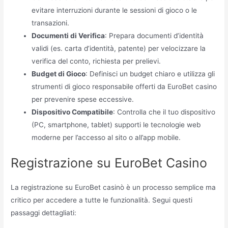
evitare interruzioni durante le sessioni di gioco o le
transazioni.
Documenti di Verifica
: Prepara documenti d’identità
validi (es. carta d’identità, patente) per velocizzare la
verifica del conto, richiesta per prelievi.
Budget di Gioco
: Definisci un budget chiaro e utilizza gli
strumenti di gioco responsabile offerti da EuroBet casino
per prevenire spese eccessive.
Dispositivo Compatibile
: Controlla che il tuo dispositivo
(PC, smartphone, tablet) supporti le tecnologie web
moderne per l’accesso al sito o all’app mobile.
Registrazione su EuroBet Casino
La registrazione su EuroBet casinò è un processo semplice ma
critico per accedere a tutte le funzionalità. Segui questi
passaggi dettagliati: