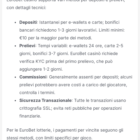
con dettagli tecnici:
Depositi
: Istantanei per e-wallets e carte; bonifici
bancari richiedono 1-3 giorni lavorativi. Limiti minimi:
€10 per la maggior parte dei metodi.
Prelievi
: Tempi variabili: e-wallets 24 ore, carte 2-5
giorni, bonifici 3-7 giorni. EuroBet casinò richiede
verifica KYC prima del primo prelievo, che può
aggiungere 1-2 giorni.
Commissioni
: Generalmente assenti per depositi; alcuni
prelievi potrebbero avere costi a carico del giocatore,
controlla i termini.
Sicurezza Transazionale
: Tutte le transazioni usano
crittografia SSL; evita reti pubbliche per operazioni
finanziarie.
Per le EuroBet lotterie, i pagamenti per vincite seguono gli
stessi metodi, con limiti specifici per gioco.