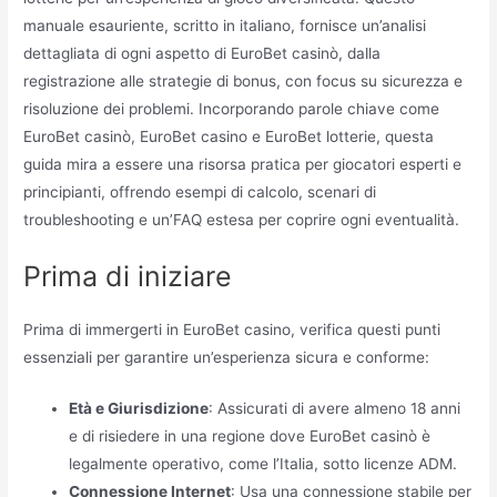
manuale esauriente, scritto in italiano, fornisce un’analisi
dettagliata di ogni aspetto di EuroBet casinò, dalla
registrazione alle strategie di bonus, con focus su sicurezza e
risoluzione dei problemi. Incorporando parole chiave come
EuroBet casinò, EuroBet casino e EuroBet lotterie, questa
guida mira a essere una risorsa pratica per giocatori esperti e
principianti, offrendo esempi di calcolo, scenari di
troubleshooting e un’FAQ estesa per coprire ogni eventualità.
Prima di iniziare
Prima di immergerti in EuroBet casino, verifica questi punti
essenziali per garantire un’esperienza sicura e conforme:
Età e Giurisdizione
: Assicurati di avere almeno 18 anni
e di risiedere in una regione dove EuroBet casinò è
legalmente operativo, come l’Italia, sotto licenze ADM.
Connessione Internet
: Usa una connessione stabile per