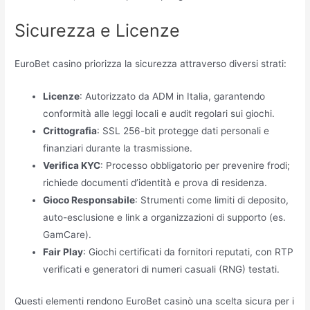
Sicurezza e Licenze
EuroBet casino priorizza la sicurezza attraverso diversi strati:
Licenze
: Autorizzato da ADM in Italia, garantendo
conformità alle leggi locali e audit regolari sui giochi.
Crittografia
: SSL 256-bit protegge dati personali e
finanziari durante la trasmissione.
Verifica KYC
: Processo obbligatorio per prevenire frodi;
richiede documenti d’identità e prova di residenza.
Gioco Responsabile
: Strumenti come limiti di deposito,
auto-esclusione e link a organizzazioni di supporto (es.
GamCare).
Fair Play
: Giochi certificati da fornitori reputati, con RTP
verificati e generatori di numeri casuali (RNG) testati.
Questi elementi rendono EuroBet casinò una scelta sicura per i