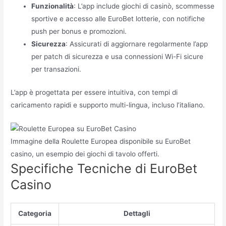
Funzionalità
: L’app include giochi di casinò, scommesse
sportive e accesso alle EuroBet lotterie, con notifiche
push per bonus e promozioni.
Sicurezza
: Assicurati di aggiornare regolarmente l’app
per patch di sicurezza e usa connessioni Wi-Fi sicure
per transazioni.
L’app è progettata per essere intuitiva, con tempi di
caricamento rapidi e supporto multi-lingua, incluso l’italiano.
Immagine della Roulette Europea disponibile su EuroBet
casino, un esempio dei giochi di tavolo offerti.
Specifiche Tecniche di EuroBet
Casino
Categoria
Dettagli