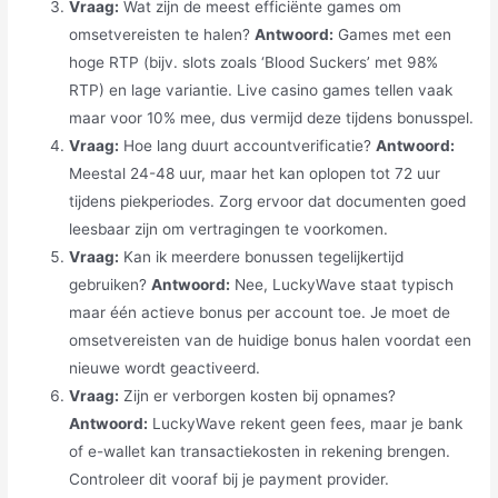
Vraag:
Wat zijn de meest efficiënte games om
omsetvereisten te halen?
Antwoord:
Games met een
hoge RTP (bijv. slots zoals ‘Blood Suckers’ met 98%
RTP) en lage variantie. Live casino games tellen vaak
maar voor 10% mee, dus vermijd deze tijdens bonusspel.
Vraag:
Hoe lang duurt accountverificatie?
Antwoord:
Meestal 24-48 uur, maar het kan oplopen tot 72 uur
tijdens piekperiodes. Zorg ervoor dat documenten goed
leesbaar zijn om vertragingen te voorkomen.
Vraag:
Kan ik meerdere bonussen tegelijkertijd
gebruiken?
Antwoord:
Nee, LuckyWave staat typisch
maar één actieve bonus per account toe. Je moet de
omsetvereisten van de huidige bonus halen voordat een
nieuwe wordt geactiveerd.
Vraag:
Zijn er verborgen kosten bij opnames?
Antwoord:
LuckyWave rekent geen fees, maar je bank
of e-wallet kan transactiekosten in rekening brengen.
Controleer dit vooraf bij je payment provider.