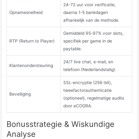
24-72 uur voor verificatie,
Opnamesnelheid
daarna 1-5 bankdagen
afhankelijk van de methode.
Gemiddeld 95-97% voor slots,
RTP (Return to Player)
specifiek per game in de
paytable.
24/7 live chat, e-mail, en
Klantenondersteuning
telefoon (Nederlandstalig).
SSL-encryptie (256-bit),
tweefactorauthenticatie
Beveiliging
(optioneel), regelmatige audits
door eCOGRA.
Bonusstrategie & Wiskundige
Analyse