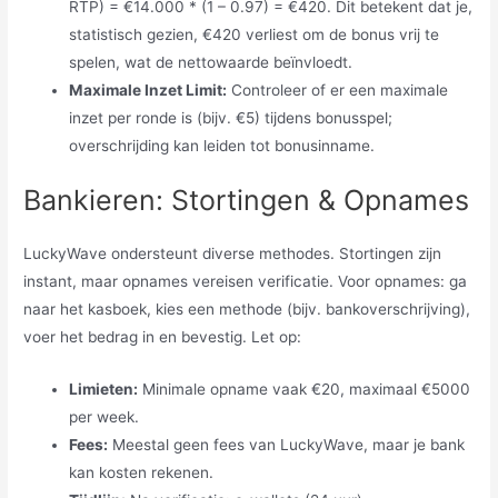
RTP) = €14.000 * (1 – 0.97) = €420. Dit betekent dat je,
statistisch gezien, €420 verliest om de bonus vrij te
spelen, wat de nettowaarde beïnvloedt.
Maximale Inzet Limit:
Controleer of er een maximale
inzet per ronde is (bijv. €5) tijdens bonusspel;
overschrijding kan leiden tot bonusinname.
Bankieren: Stortingen & Opnames
LuckyWave ondersteunt diverse methodes. Stortingen zijn
instant, maar opnames vereisen verificatie. Voor opnames: ga
naar het kasboek, kies een methode (bijv. bankoverschrijving),
voer het bedrag in en bevestig. Let op:
Limieten:
Minimale opname vaak €20, maximaal €5000
per week.
Fees:
Meestal geen fees van LuckyWave, maar je bank
kan kosten rekenen.