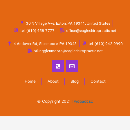
30 N Village Ave, Exton, PA 19341, United States
tel: (610) 458-7777
office@eaglechiropractic.net
4 Andover Rd, Glenmoore, PA 19343
tel: (610) 942-9990
billingglenmoore@eaglechiropractic.net
Home
About
Blog
Contact
© Copyright 2021
Twopadcsc