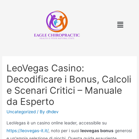
LeoVegas Casino:
Decodificare i Bonus, Calcoli
e Scenari Critici – Manuale
da Esperto
Uncategorized
/ By
dhdev
LeoVegas è un casino online leader, accessibile su
https://leovegas-it.it/
, noto per i suoi
leovegas bonus
generosi
e un’ampia selezione di giochi. Questa guida esauriente