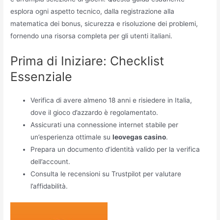
esplora ogni aspetto tecnico, dalla registrazione alla
matematica dei bonus, sicurezza e risoluzione dei problemi,
fornendo una risorsa completa per gli utenti italiani.
Prima di Iniziare: Checklist
Essenziale
Verifica di avere almeno 18 anni e risiedere in Italia,
dove il gioco d’azzardo è regolamentato.
Assicurati una connessione internet stabile per
un’esperienza ottimale su
leovegas casino
.
Prepara un documento d’identità valido per la verifica
dell’account.
Consulta le recensioni su Trustpilot per valutare
l’affidabilità.