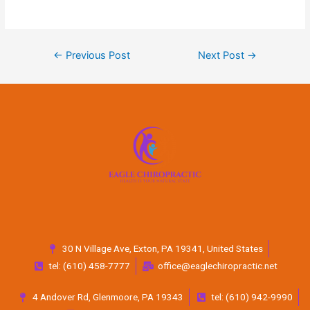
←
Previous Post
Next Post
→
30 N Village Ave, Exton, PA 19341, United States
tel: (610) 458-7777
office@eaglechiropractic.net
4 Andover Rd, Glenmoore, PA 19343
tel: (610) 942-9990