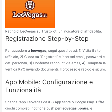
Rating di LeoVegas su Trustpilot: un indicatore di affidabilità.
Registrazione Step-by-Step
Per accedere a
leovegas
, segui questi passi: 1) Visita il sito
ufficiale, 2) Clicca su “Registrati” e inserisci email, password e
dati personali, 3) Conferma l’account via email, 4) Completa la
verifica KYC inviando documenti. Il processo è rapido e sicuro.
App Mobile: Configurazione e
Funzionalità
Scarica l’app LeoVegas da iOS App Store o Google Play. Offre
giochi completi, notifiche push per
leovegas bonus
, e