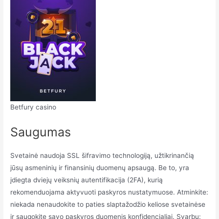
Betfury casino
Saugumas
Svetainė naudoja SSL šifravimo technologiją, užtikrinančią
jūsų asmeninių ir finansinių duomenų apsaugą. Be to, yra
įdiegta dviejų veiksnių autentifikacija (2FA), kurią
rekomenduojama aktyvuoti paskyros nustatymuose. Atminkite:
niekada nenaudokite to paties slaptažodžio keliose svetainėse
ir saugokite savo paskyros duomenis konfidencialiai. Svarbu: