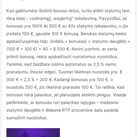
Kad galėtumėte išsiimti bonuso lėšas, turite atlikti statymų tam
tikrą kiekį – vadinamąjį „wagering“ reikalavimą. Pavyzdžiui, jei
bonusas yra 100% iki 500 € su 40x statymo reikalavimu, o jūs
įnešate 100 €, gausite 100 € bonusą. Bendras statymų kiekis
apskaičiuojamas taip: (indėlis + bonusas) × statymo daugiklis =
(100 € + 100 €) × 40 = 8 000 €. Norint įvertinti, ar verta
priimti bonusą, reikia apskaičiuoti numatomus nuostolius.
Tarkime, kad žaidžiate lošimo automatus su 2,5 % namo
pranašumu (house edge). Tuomet tikėtinas nuostolis yra: 8
000 € × 2,5 % = 200 €. Kadangi bonusas yra 100 €, o
nuostolis 200 €, jūs tikėtinai prarasite 100 €. Tai reiškia, kad
bonusas nėra palankus, jei planuojate atsiimti pinigus. Visada
patikrinkite, ar bonusas turi palankias sąlygas – mažesnis
statymo daugiklis ir didesnė RTP procentinė dalis padeda
sumažinti nuostolius.