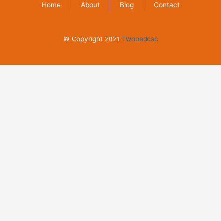
Home
About
Blog
Contact
© Copyright 2021
Twopadcsc