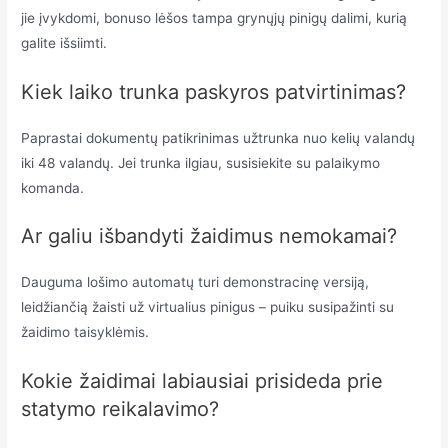
jie įvykdomi, bonuso lėšos tampa grynųjų pinigų dalimi, kurią
galite išsiimti.
Kiek laiko trunka paskyros patvirtinimas?
Paprastai dokumentų patikrinimas užtrunka nuo kelių valandų
iki 48 valandų. Jei trunka ilgiau, susisiekite su palaikymo
komanda.
Ar galiu išbandyti žaidimus nemokamai?
Dauguma lošimo automatų turi demonstracinę versiją,
leidžiančią žaisti už virtualius pinigus – puiku susipažinti su
žaidimo taisyklėmis.
Kokie žaidimai labiausiai prisideda prie
statymo reikalavimo?