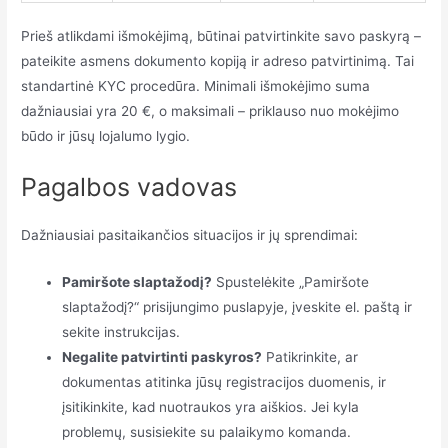
Prieš atlikdami išmokėjimą, būtinai patvirtinkite savo paskyrą –
pateikite asmens dokumento kopiją ir adreso patvirtinimą. Tai
standartinė KYC procedūra. Minimali išmokėjimo suma
dažniausiai yra 20 €, o maksimali – priklauso nuo mokėjimo
būdo ir jūsų lojalumo lygio.
Pagalbos vadovas
Dažniausiai pasitaikančios situacijos ir jų sprendimai:
Pamiršote slaptažodį?
Spustelėkite „Pamiršote
slaptažodį?“ prisijungimo puslapyje, įveskite el. paštą ir
sekite instrukcijas.
Negalite patvirtinti paskyros?
Patikrinkite, ar
dokumentas atitinka jūsų registracijos duomenis, ir
įsitikinkite, kad nuotraukos yra aiškios. Jei kyla
problemų, susisiekite su palaikymo komanda.