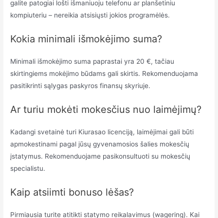
galite patogiai lošti išmaniuoju telefonu ar planšetiniu
kompiuteriu – nereikia atsisiųsti jokios programėlės.
Kokia minimali išmokėjimo suma?
Minimali išmokėjimo suma paprastai yra 20 €, tačiau
skirtingiems mokėjimo būdams gali skirtis. Rekomenduojama
pasitikrinti sąlygas paskyros finansų skyriuje.
Ar turiu mokėti mokesčius nuo laimėjimų?
Kadangi svetainė turi Kiurasao licenciją, laimėjimai gali būti
apmokestinami pagal jūsų gyvenamosios šalies mokesčių
įstatymus. Rekomenduojame pasikonsultuoti su mokesčių
specialistu.
Kaip atsiimti bonuso lėšas?
Pirmiausia turite atitikti statymo reikalavimus (wagering). Kai