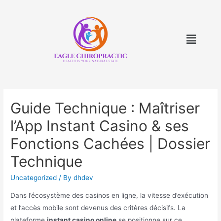
Guide Technique : Maîtriser
l’App Instant Casino & ses
Fonctions Cachées | Dossier
Technique
Uncategorized
/ By
dhdev
Dans l’écosystème des casinos en ligne, la vitesse d’exécution
et l’accès mobile sont devenus des critères décisifs. La
plateforme
instant casino online
se positionne sur ce