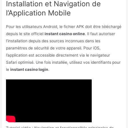
Installation et Navigation de
l’Application Mobile
Pour les utilisateurs Android, le fichier APK doit être téléchargé
depuis le site officiel
instant casino online
. Il faut autoriser
l’installation depuis des sources inconnues dans les
paramètres de sécurité de votre appareil. Pour iOS,
l’application est accessible directement via le navigateur
Safari optimisé. Une fois installée, utilisez vos identifiants pour
le
instant casino login
.
Tutoriel vidéo : Navigation et fonctionnalités principales de