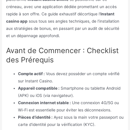
créneau, avec une application dédiée promettant un accès
rapide à son offre. Ce guide exhaustif décortique l’
Instant
casino app
sous tous ses angles techniques, de l’installation
aux stratégies de bonus, en passant par un audit de sécurité
et un dépannage approfondi.
Avant de Commencer : Checklist
des Prérequis
Compte actif :
Vous devez posséder un compte vérifié
sur Instant Casino.
Appareil compatible :
Smartphone ou tablette Android
(APK) ou iOS (via navigateur).
Connexion internet stable :
Une connexion 4G/5G ou
Wi-Fi est essentielle pour éviter les déconnexions.
Pièces d’identité :
Ayez sous la main votre passeport ou
carte d’identité pour la vérification (KYC).