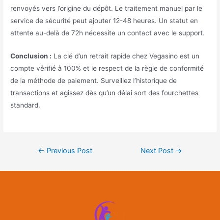
renvoyés vers l’origine du dépôt. Le traitement manuel par le
service de sécurité peut ajouter 12-48 heures. Un statut en
attente au-delà de 72h nécessite un contact avec le support.
Conclusion :
La clé d’un retrait rapide chez Vegasino est un
compte vérifié à 100% et le respect de la règle de conformité
de la méthode de paiement. Surveillez l’historique de
transactions et agissez dès qu’un délai sort des fourchettes
standard.
←
Previous Post
Next Post
→