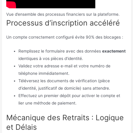
Vue d’ensemble des processus financiers sur la plateforme.
Processus d’inscription accéléré
Un compte correctement configuré évite 90% des blocages :
Remplissez le formulaire avec des données
exactement
identiques à vos pièces d’identité.
Validez votre adresse e-mail et votre numéro de
téléphone immédiatement.
Téléversez les documents de vérification (pièce
d’identité, justificatif de domicile) sans attendre.
Effectuez un premier dépôt pour activer le compte et
lier une méthode de paiement.
Mécanique des Retraits : Logique
et Délais