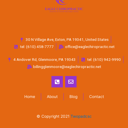
30 N Village Ave, Exton, PA 19341, United States
tel: (610) 458-7777
office@eaglechiropractic.net
4 Andover Rd, Glenmoore, PA 19343
tel: (610) 942-9990
billingglenmoore@eaglechiropractic.net
Home
About
Blog
Contact
© Copyright 2021
Twopadcsc