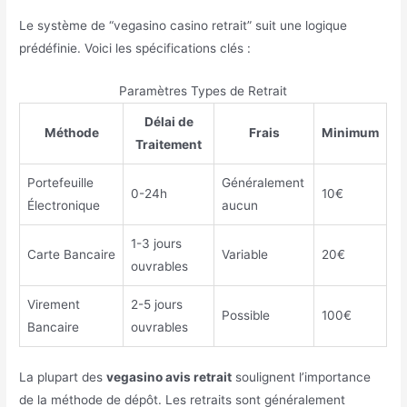
Le système de “vegasino casino retrait” suit une logique
prédéfinie. Voici les spécifications clés :
Paramètres Types de Retrait
Délai de
Méthode
Frais
Minimum
Traitement
Portefeuille
Généralement
0-24h
10€
Électronique
aucun
1-3 jours
Carte Bancaire
Variable
20€
ouvrables
Virement
2-5 jours
Possible
100€
Bancaire
ouvrables
La plupart des
vegasino avis retrait
soulignent l’importance
de la méthode de dépôt. Les retraits sont généralement