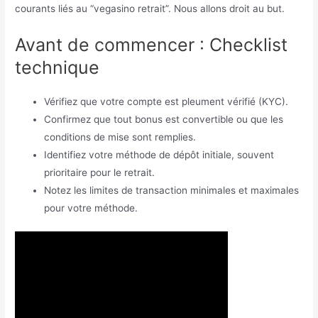
courants liés au “vegasino retrait”. Nous allons droit au but.
Avant de commencer : Checklist
technique
Vérifiez que votre compte est pleument vérifié (KYC).
Confirmez que tout bonus est convertible ou que les
conditions de mise sont remplies.
Identifiez votre méthode de dépôt initiale, souvent
prioritaire pour le retrait.
Notez les limites de transaction minimales et maximales
pour votre méthode.