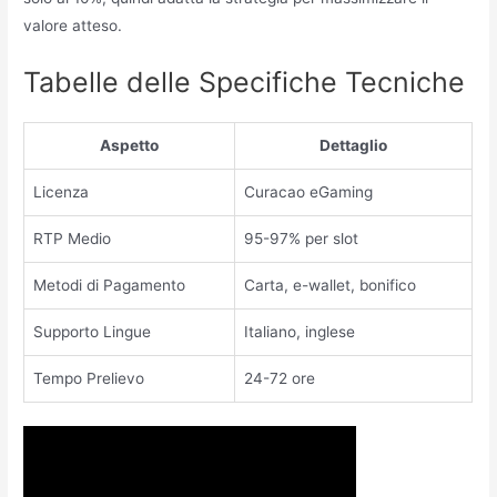
valore atteso.
Tabelle delle Specifiche Tecniche
Aspetto
Dettaglio
Licenza
Curacao eGaming
RTP Medio
95-97% per slot
Metodi di Pagamento
Carta, e-wallet, bonifico
Supporto Lingue
Italiano, inglese
Tempo Prelievo
24-72 ore