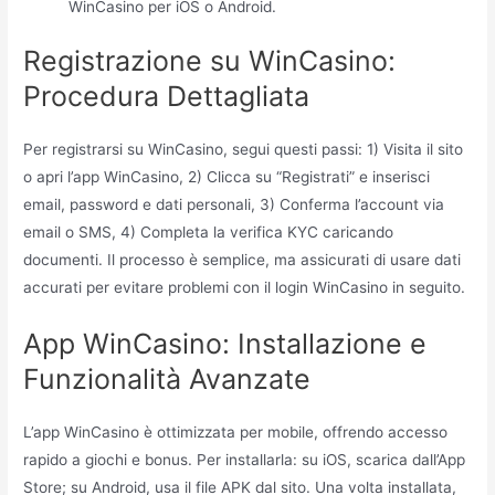
WinCasino per iOS o Android.
Registrazione su WinCasino:
Procedura Dettagliata
Per registrarsi su WinCasino, segui questi passi: 1) Visita il sito
o apri l’app WinCasino, 2) Clicca su “Registrati” e inserisci
email, password e dati personali, 3) Conferma l’account via
email o SMS, 4) Completa la verifica KYC caricando
documenti. Il processo è semplice, ma assicurati di usare dati
accurati per evitare problemi con il login WinCasino in seguito.
App WinCasino: Installazione e
Funzionalità Avanzate
L’app WinCasino è ottimizzata per mobile, offrendo accesso
rapido a giochi e bonus. Per installarla: su iOS, scarica dall’App
Store; su Android, usa il file APK dal sito. Una volta installata,