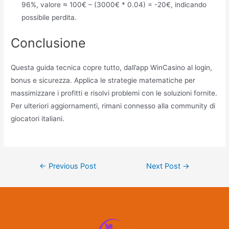
96%, valore ≈ 100€ – (3000€ * 0.04) = -20€, indicando
possibile perdita.
Conclusione
Questa guida tecnica copre tutto, dall’app WinCasino al login,
bonus e sicurezza. Applica le strategie matematiche per
massimizzare i profitti e risolvi problemi con le soluzioni fornite.
Per ulteriori aggiornamenti, rimani connesso alla community di
giocatori italiani.
←
Previous Post
Next Post
→