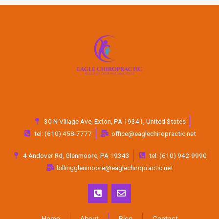
30 N Village Ave, Exton, PA 19341, United States
tel: (610) 458-7777
office@eaglechiropractic.net
4 Andover Rd, Glenmoore, PA 19343
tel: (610) 942-9990
billingglenmoore@eaglechiropractic.net
Home
About
Blog
Contact