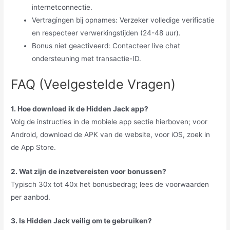
internetconnectie.
Vertragingen bij opnames: Verzeker volledige verificatie
en respecteer verwerkingstijden (24-48 uur).
Bonus niet geactiveerd: Contacteer live chat
ondersteuning met transactie-ID.
FAQ (Veelgestelde Vragen)
1. Hoe download ik de Hidden Jack app?
Volg de instructies in de mobiele app sectie hierboven; voor
Android, download de APK van de website, voor iOS, zoek in
de App Store.
2. Wat zijn de inzetvereisten voor bonussen?
Typisch 30x tot 40x het bonusbedrag; lees de voorwaarden
per aanbod.
3. Is Hidden Jack veilig om te gebruiken?