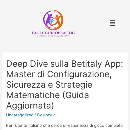
Deep Dive sulla Betitaly App:
Master di Configurazione,
Sicurezza e Strategie
Matematiche (Guida
Aggiornata)
Uncategorized
/ By
dhdev
Per l’utente italiano che cerca un’esperienza di gioco completa