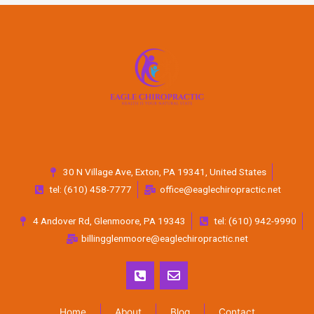
30 N Village Ave, Exton, PA 19341, United States
tel: (610) 458-7777
office@eaglechiropractic.net
4 Andover Rd, Glenmoore, PA 19343
tel: (610) 942-9990
billingglenmoore@eaglechiropractic.net
Home
About
Blog
Contact