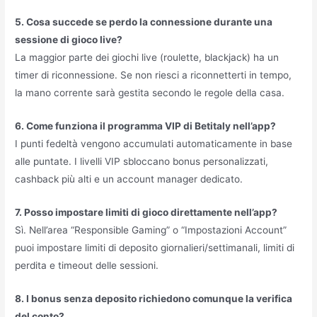
5. Cosa succede se perdo la connessione durante una
sessione di gioco live?
La maggior parte dei giochi live (roulette, blackjack) ha un
timer di riconnessione. Se non riesci a riconnetterti in tempo,
la mano corrente sarà gestita secondo le regole della casa.
6. Come funziona il programma VIP di Betitaly nell’app?
I punti fedeltà vengono accumulati automaticamente in base
alle puntate. I livelli VIP sbloccano bonus personalizzati,
cashback più alti e un account manager dedicato.
7. Posso impostare limiti di gioco direttamente nell’app?
Sì. Nell’area “Responsible Gaming” o “Impostazioni Account”
puoi impostare limiti di deposito giornalieri/settimanali, limiti di
perdita e timeout delle sessioni.
8. I bonus senza deposito richiedono comunque la verifica
del conto?