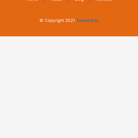
© Copyright 2021
Twopadcsc