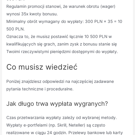
Regulamin promocji stanowi, że warunek obrotu (wager)
wynosi 35x kwoty bonusu.
Minimalny obrót wymagany do wypłaty: 300 PLN × 35 = 10
500 PLN.
Oznacza to, że musisz postawić łącznie 10 500 PLN w
kwalifikujących się grach, zanim zysk z bonusu stanie się
Twoimi rzeczywistymi pieniędzmi dostępnymi do wypłaty.
Co musisz wiedzieć
Poniżej znajdziesz odpowiedzi na najczęściej zadawane
pytania techniczne i proceduralne.
Jak długo trwa wypłata wygranych?
Czas przetwarzania wypłaty zależy od wybranej metody.
Wypłaty e-portfelami (np. Skrill, Neteller) są często
realizowane w ciągu 24 godzin. Przelewy bankowe lub karty