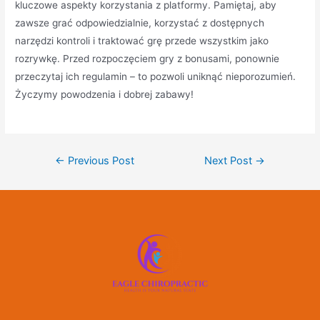
kluczowe aspekty korzystania z platformy. Pamiętaj, aby
zawsze grać odpowiedzialnie, korzystać z dostępnych
narzędzi kontroli i traktować grę przede wszystkim jako
rozrywkę. Przed rozpoczęciem gry z bonusami, ponownie
przeczytaj ich regulamin – to pozwoli uniknąć nieporozumień.
Życzymy powodzenia i dobrej zabawy!
←
Previous Post
Next Post
→