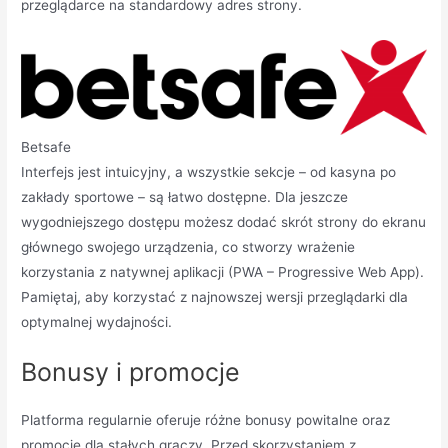
przeglądarce na standardowy adres strony.
Betsafe
Interfejs jest intuicyjny, a wszystkie sekcje – od kasyna po
zakłady sportowe – są łatwo dostępne. Dla jeszcze
wygodniejszego dostępu możesz dodać skrót strony do ekranu
głównego swojego urządzenia, co stworzy wrażenie
korzystania z natywnej aplikacji (PWA – Progressive Web App).
Pamiętaj, aby korzystać z najnowszej wersji przeglądarki dla
optymalnej wydajności.
Bonusy i promocje
Platforma regularnie oferuje różne bonusy powitalne oraz
promocje dla stałych graczy. Przed skorzystaniem z