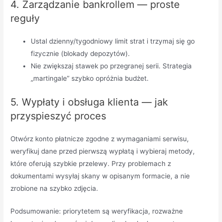
4. Zarządzanie bankrollem — proste
reguły
Ustal dzienny/tygodniowy limit strat i trzymaj się go
fizycznie (blokady depozytów).
Nie zwiększaj stawek po przegranej serii. Strategia
„martingale” szybko opróżnia budżet.
5. Wypłaty i obsługa klienta — jak
przyspieszyć proces
Otwórz konto płatnicze zgodne z wymaganiami serwisu,
weryfikuj dane przed pierwszą wypłatą i wybieraj metody,
które oferują szybkie przelewy. Przy problemach z
dokumentami wysyłaj skany w opisanym formacie, a nie
zrobione na szybko zdjęcia.
Podsumowanie: priorytetem są weryfikacja, rozważne