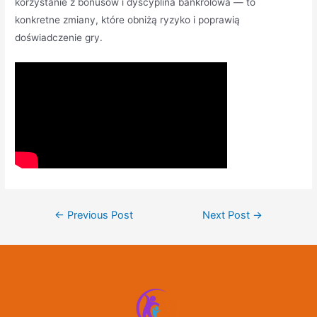
korzystanie z bonusów i dyscyplina bankrolowa — to
konkretne zmiany, które obniżą ryzyko i poprawią
doświadczenie gry.
←
Previous Post
Next Post
→