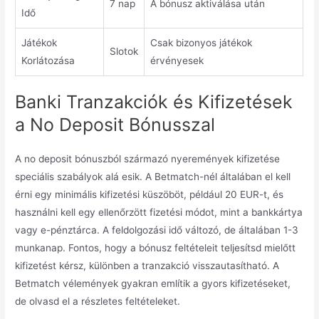
7 nap
A bónusz aktiválása után
Idő
Játékok
Csak bizonyos játékok
Slotok
Korlátozása
érvényesek
Banki Tranzakciók és Kifizetések
a No Deposit Bónusszal
A no deposit bónuszból származó nyeremények kifizetése
speciális szabályok alá esik. A Betmatch-nél általában el kell
érni egy minimális kifizetési küszöböt, például 20 EUR-t, és
használni kell egy ellenőrzött fizetési módot, mint a bankkártya
vagy e-pénztárca. A feldolgozási idő változó, de általában 1-3
munkanap. Fontos, hogy a bónusz feltételeit teljesítsd mielőtt
kifizetést kérsz, különben a tranzakció visszautasítható. A
Betmatch vélemények gyakran említik a gyors kifizetéseket,
de olvasd el a részletes feltételeket.