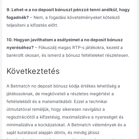
9. Lehet-e a no deposit bónuszt pénzzé tenni anélkül, hogy
fogadnék?
– Nem, a fogadási követelményeket kötelező
teljesíteni a kifizetés előtt.
10. Hogyan javíthatom a esélyeimet a no deposit bónusz
nyeréséhez?
– Fókuszálj magas RTP-s játékokra, kezeld a
bankrollt okosan, és ismerd a bónusz feltételeket részletesen.
Következtetés
A Betmatch no deposit bónusz kódja értékes lehetőség a
játékosoknak, de megköveteli a részletes megértést a
feltételekből és a matematikából. Ezzel a technikai
útmutatóval reméljük, hogy sikeresen navigálsz a
regisztrációtól a kifizetésig, maximalizálva a nyereséget és
minimalizálva a kockázatokat. A Betmatch vélemények és a
saját kutatásod alapján dönts, és mindig játssz