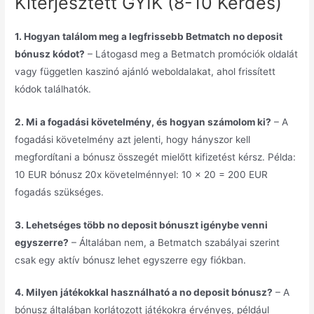
Kiterjesztett GYIK (8-10 Kérdés)
1. Hogyan találom meg a legfrissebb Betmatch no deposit
bónusz kódot?
– Látogasd meg a Betmatch promóciók oldalát
vagy független kaszinó ajánló weboldalakat, ahol frissített
kódok találhatók.
2. Mi a fogadási követelmény, és hogyan számolom ki?
– A
fogadási követelmény azt jelenti, hogy hányszor kell
megfordítani a bónusz összegét mielőtt kifizetést kérsz. Példa:
10 EUR bónusz 20x követelménnyel: 10 × 20 = 200 EUR
fogadás szükséges.
3. Lehetséges több no deposit bónuszt igénybe venni
egyszerre?
– Általában nem, a Betmatch szabályai szerint
csak egy aktív bónusz lehet egyszerre egy fiókban.
4. Milyen játékokkal használható a no deposit bónusz?
– A
bónusz általában korlátozott játékokra érvényes, például