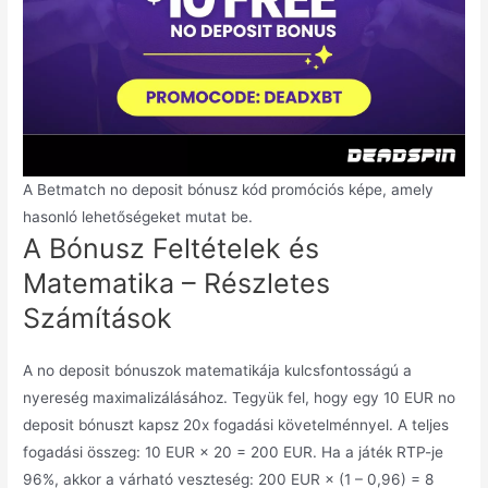
A Betmatch no deposit bónusz kód promóciós képe, amely
hasonló lehetőségeket mutat be.
A Bónusz Feltételek és
Matematika – Részletes
Számítások
A no deposit bónuszok matematikája kulcsfontosságú a
nyereség maximalizálásához. Tegyük fel, hogy egy 10 EUR no
deposit bónuszt kapsz 20x fogadási követelménnyel. A teljes
fogadási összeg: 10 EUR × 20 = 200 EUR. Ha a játék RTP-je
96%, akkor a várható veszteség: 200 EUR × (1 – 0,96) = 8