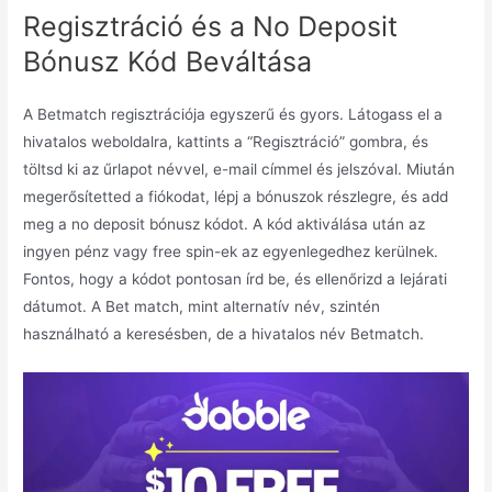
Regisztráció és a No Deposit
Bónusz Kód Beváltása
A Betmatch regisztrációja egyszerű és gyors. Látogass el a
hivatalos weboldalra, kattints a “Regisztráció” gombra, és
töltsd ki az űrlapot névvel, e-mail címmel és jelszóval. Miután
megerősítetted a fiókodat, lépj a bónuszok részlegre, és add
meg a no deposit bónusz kódot. A kód aktiválása után az
ingyen pénz vagy free spin-ek az egyenlegedhez kerülnek.
Fontos, hogy a kódot pontosan írd be, és ellenőrizd a lejárati
dátumot. A Bet match, mint alternatív név, szintén
használható a keresésben, de a hivatalos név Betmatch.