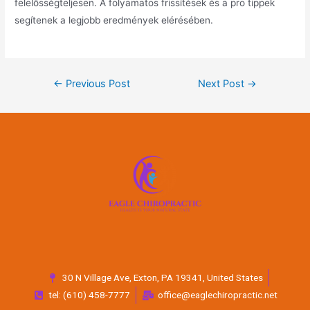
felelősségteljesen. A folyamatos frissítések és a pro tippek
segítenek a legjobb eredmények elérésében.
←
Previous Post
Next Post
→
30 N Village Ave, Exton, PA 19341, United States
tel: (610) 458-7777
office@eaglechiropractic.net