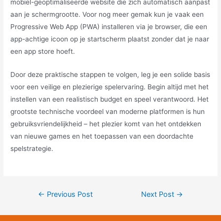
mobiel-geoptimaliseerde website die zich automatisch aanpast
aan je schermgrootte. Voor nog meer gemak kun je vaak een
Progressive Web App (PWA) installeren via je browser, die een
app-achtige icoon op je startscherm plaatst zonder dat je naar
een app store hoeft.
Door deze praktische stappen te volgen, leg je een solide basis
voor een veilige en plezierige spelervaring. Begin altijd met het
instellen van een realistisch budget en speel verantwoord. Het
grootste technische voordeel van moderne platformen is hun
gebruiksvriendelijkheid – het plezier komt van het ontdekken
van nieuwe games en het toepassen van een doordachte
spelstrategie.
←
Previous Post
Next Post
→