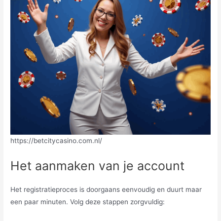
https://betcitycasino.com.nl/
Het aanmaken van je account
Het registratieproces is doorgaans eenvoudig en duurt maar
een paar minuten. Volg deze stappen zorgvuldig: