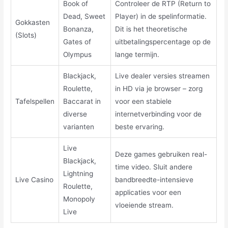
Book of
Controleer de RTP (Return to
Dead, Sweet
Player) in de spelinformatie.
Gokkasten
Bonanza,
Dit is het theoretische
(Slots)
Gates of
uitbetalingspercentage op de
Olympus
lange termijn.
Blackjack,
Live dealer versies streamen
Roulette,
in HD via je browser – zorg
Tafelspellen
Baccarat in
voor een stabiele
diverse
internetverbinding voor de
varianten
beste ervaring.
Live
Deze games gebruiken real-
Blackjack,
time video. Sluit andere
Lightning
Live Casino
bandbreedte-intensieve
Roulette,
applicaties voor een
Monopoly
vloeiende stream.
Live