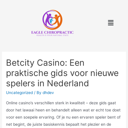
Betcity Casino: Een
praktische gids voor nieuwe
spelers in Nederland
Uncategorized
/ By
dhdev
Online casino’s verschillen sterk in kwaliteit – deze gids gaat
door het lawaai heen en behandelt alleen wat er echt toe doet
voor een soepele ervaring. Of je nu een ervaren speler bent of
net begint, de juiste basiskennis bepaalt het plezier en de