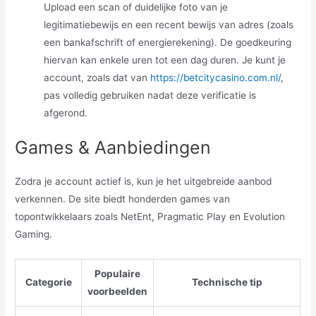
Upload een scan of duidelijke foto van je
legitimatiebewijs en een recent bewijs van adres (zoals
een bankafschrift of energierekening). De goedkeuring
hiervan kan enkele uren tot een dag duren. Je kunt je
account, zoals dat van
https://betcitycasino.com.nl/
,
pas volledig gebruiken nadat deze verificatie is
afgerond.
Games & Aanbiedingen
Zodra je account actief is, kun je het uitgebreide aanbod
verkennen. De site biedt honderden games van
topontwikkelaars zoals NetEnt, Pragmatic Play en Evolution
Gaming.
Populaire
Categorie
Technische tip
voorbeelden