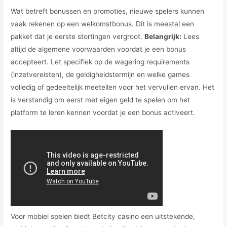
Wat betreft bonussen en promoties, nieuwe spelers kunnen
vaak rekenen op een welkomstbonus. Dit is meestal een
pakket dat je eerste stortingen vergroot.
Belangrijk:
Lees
altijd de algemene voorwaarden voordat je een bonus
accepteert. Let specifiek op de wagering requirements
(inzetvereisten), de geldigheidstermijn en welke games
volledig of gedeeltelijk meetellen voor het vervullen ervan. Het
is verstandig om eerst met eigen geld te spelen om het
platform te leren kennen voordat je een bonus activeert.
Voor mobiel spelen biedt Betcity casino een uitstekende,