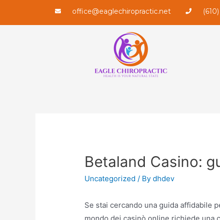
office@eaglechiropractic.net
(610
Betaland Casino: gu
Uncategorized
/ By
dhdev
Se stai cercando una guida affidabile 
mondo dei casinò online richiede una c