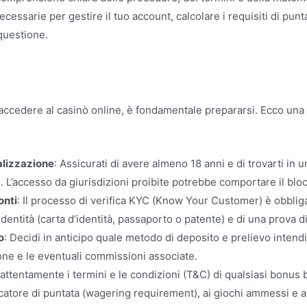
ecessarie per gestire il tuo account, calcolare i requisiti di pun
 questione.
accedere al casinò online, è fondamentale prepararsi. Ecco una l
calizzazione
: Assicurati di avere almeno 18 anni e di trovarti in u
zi. L’accesso da giurisdizioni proibite potrebbe comportare il blo
onti
: Il processo di verifica KYC (Know Your Customer) è obblig
dentità (carta d’identità, passaporto o patente) e di una prova di
o
: Decidi in anticipo quale metodo di deposito e prelievo intendi u
ione e le eventuali commissioni associate.
 attentamente i termini e le condizioni (T&C) di qualsiasi bonus
icatore di puntata (wagering requirement), ai giochi ammessi e a