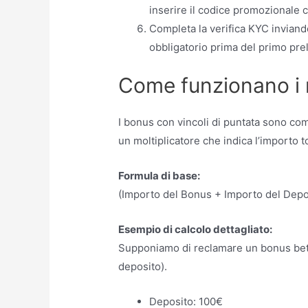
inserire il codice promozionale c
Completa la verifica KYC inviando
obbligatorio prima del primo pre
Come funzionano i r
I bonus con vincoli di puntata sono com
un moltiplicatore che indica l’importo 
Formula di base:
(Importo del Bonus + Importo del Depos
Esempio di calcolo dettagliato:
Supponiamo di reclamare un bonus beta
deposito).
Deposito: 100€