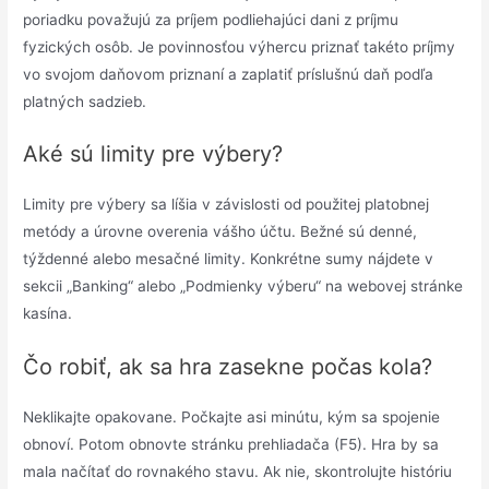
poriadku považujú za príjem podliehajúci dani z príjmu
fyzických osôb. Je povinnosťou výhercu priznať takéto príjmy
vo svojom daňovom priznaní a zaplatiť príslušnú daň podľa
platných sadzieb.
Aké sú limity pre výbery?
Limity pre výbery sa líšia v závislosti od použitej platobnej
metódy a úrovne overenia vášho účtu. Bežné sú denné,
týždenné alebo mesačné limity. Konkrétne sumy nájdete v
sekcii „Banking“ alebo „Podmienky výberu“ na webovej stránke
kasína.
Čo robiť, ak sa hra zasekne počas kola?
Neklikajte opakovane. Počkajte asi minútu, kým sa spojenie
obnoví. Potom obnovte stránku prehliadača (F5). Hra by sa
mala načítať do rovnakého stavu. Ak nie, skontrolujte históriu