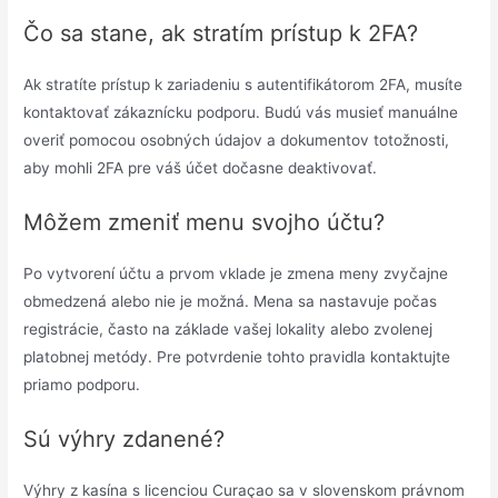
Čo sa stane, ak stratím prístup k 2FA?
Ak stratíte prístup k zariadeniu s autentifikátorom 2FA, musíte
kontaktovať zákaznícku podporu. Budú vás musieť manuálne
overiť pomocou osobných údajov a dokumentov totožnosti,
aby mohli 2FA pre váš účet dočasne deaktivovať.
Môžem zmeniť menu svojho účtu?
Po vytvorení účtu a prvom vklade je zmena meny zvyčajne
obmedzená alebo nie je možná. Mena sa nastavuje počas
registrácie, často na základe vašej lokality alebo zvolenej
platobnej metódy. Pre potvrdenie tohto pravidla kontaktujte
priamo podporu.
Sú výhry zdanené?
Výhry z kasína s licenciou Curaçao sa v slovenskom právnom