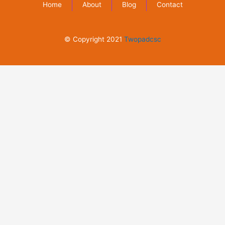
Home
About
Blog
Contact
© Copyright 2021
Twopadcsc