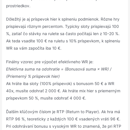
prostriedkov.
Dôležitý je aj príspevok hier k splneniu podmienok. Rôzne hry
prispievajú rôznym percentom. Typicky sloty prispievajú 100
%, zatiaľ čo stávky na rulete sa často počítajú len z 10-20 %.
Ak teda vsadíte 100 € na ruletu s 10% príspevkom, k splneniu
WR sa vám započíta iba 10 €.
Finálny vzorec pre výpočet efektívneho WR je:
Efektívna suma na odohratie = (Bonusová suma × WR) /
(Priemerný % príspevok hier)
Ak hráte iba sloty (100% príspevok) s bonusom 50 € a WR
40x, musíte odohrať 2 000 €. Ak hráte mix hier s priemerným
príspevkom 50 %, musíte odohrať 4 000 €.
Ďalším kľúčovým číslom je RTP (Return to Player). Ak hra má
RTP 96 %, teoreticky z každých 100 € vsadených vráti 96 €.
Pri odohrávaní bonusu s vysokým WR to znamená, že pri RTP