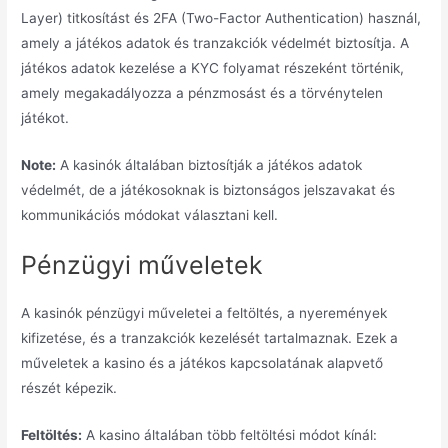
Layer) titkosítást és 2FA (Two-Factor Authentication) használ,
amely a játékos adatok és tranzakciók védelmét biztosítja. A
játékos adatok kezelése a KYC folyamat részeként történik,
amely megakadályozza a pénzmosást és a törvénytelen
játékot.
Note:
A kasinók általában biztosítják a játékos adatok
védelmét, de a játékosoknak is biztonságos jelszavakat és
kommunikációs módokat választani kell.
Pénzügyi műveletek
A kasinók pénzügyi műveletei a feltöltés, a nyeremények
kifizetése, és a tranzakciók kezelését tartalmaznak. Ezek a
műveletek a kasino és a játékos kapcsolatának alapvető
részét képezik.
Feltöltés:
A kasino általában több feltöltési módot kínál: