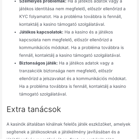
Személyes problémák:
Ha a játékos adatok vagy a
játékos identitása nem megfelelő, először ellenőrizd a
KYC folyamatot. Ha a probléma továbbra is fennáll,
kontaktálj a kasino támogató szolgálatával.
Játékos kapcsolatok:
Ha a kasino és a játékos
kapcsolata nem megfelelő, először ellenőrizd a
kommunikációs módokat. Ha a probléma továbbra is
fennáll, kontaktálj a kasino támogató szolgálatával.
Biztonságos játék:
Ha a játékos adatok vagy a
tranzakciók biztonsága nem megfelelő, először
ellenőrizd a jelszavakat és a kommunikációs módokat.
Ha a probléma továbbra is fennáll, kontaktálj a kasino
támogató szolgálatával.
Extra tanácsok
A kasinók általában kínálnak felelős játék eszközöket, amelyek
segítenek a játékosoknak a játékélmény javításában és a