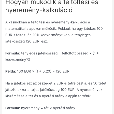
Hogyan működik a feltöltési és
nyeremény-kalkuláció
A kasinókban a feltöltési és nyeremény-kalkuláció a
matematikai alapokon működik. Például, ha egy játékos 100
EUR-t feltölt, és 20% kedvezményt kap, a tényleges
játékösszeg 120 EUR lesz.
Formula:
tényleges játékösszeg = feltöltött összeg × (1 +
kedvezmény%)
Példa:
100 EUR × (1 + 0.20) = 120 EUR
Ha a játékos ezt az összegét 2 EUR-s tétre osztja, és 50 tétet
játszik, akkor a teljes játékösszeg 100 EUR. A nyeremények
kiszámítása a tét és a nyerési arány alapján történik.
Formula:
nyeremény = tét × nyerési arány