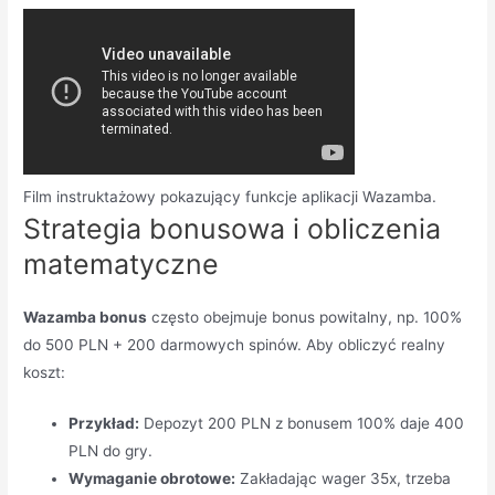
Film instruktażowy pokazujący funkcje aplikacji Wazamba.
Strategia bonusowa i obliczenia
matematyczne
Wazamba bonus
często obejmuje bonus powitalny, np. 100%
do 500 PLN + 200 darmowych spinów. Aby obliczyć realny
koszt:
Przykład:
Depozyt 200 PLN z bonusem 100% daje 400
PLN do gry.
Wymaganie obrotowe:
Zakładając wager 35x, trzeba