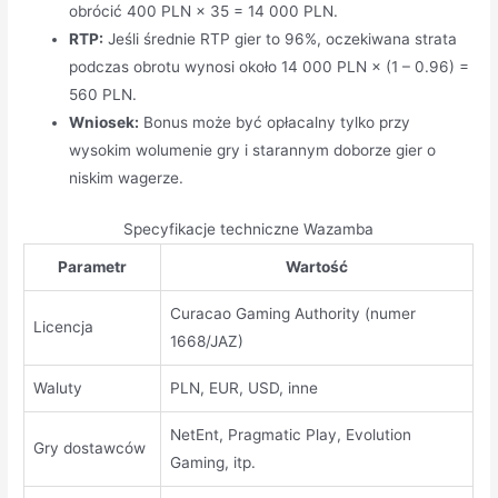
obrócić 400 PLN × 35 = 14 000 PLN.
RTP:
Jeśli średnie RTP gier to 96%, oczekiwana strata
podczas obrotu wynosi około 14 000 PLN × (1 – 0.96) =
560 PLN.
Wniosek:
Bonus może być opłacalny tylko przy
wysokim wolumenie gry i starannym doborze gier o
niskim wagerze.
Specyfikacje techniczne Wazamba
Parametr
Wartość
Curacao Gaming Authority (numer
Licencja
1668/JAZ)
Waluty
PLN, EUR, USD, inne
NetEnt, Pragmatic Play, Evolution
Gry dostawców
Gaming, itp.