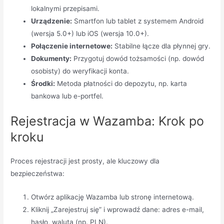
lokalnymi przepisami.
Urządzenie:
Smartfon lub tablet z systemem Android
(wersja 5.0+) lub iOS (wersja 10.0+).
Połączenie internetowe:
Stabilne łącze dla płynnej gry.
Dokumenty:
Przygotuj dowód tożsamości (np. dowód
osobisty) do weryfikacji konta.
Środki:
Metoda płatności do depozytu, np. karta
bankowa lub e-portfel.
Rejestracja w Wazamba: Krok po
kroku
Proces rejestracji jest prosty, ale kluczowy dla
bezpieczeństwa:
Otwórz aplikację Wazamba lub stronę internetową.
Kliknij „Zarejestruj się” i wprowadź dane: adres e-mail,
hasło, waluta (np. PLN).