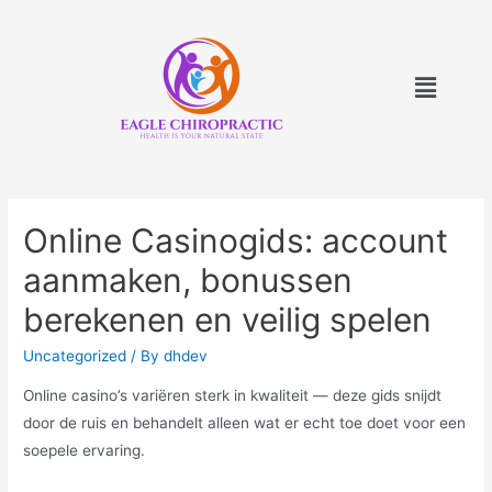
Online Casinogids: account
aanmaken, bonussen
berekenen en veilig spelen
Uncategorized
/ By
dhdev
Online casino’s variëren sterk in kwaliteit — deze gids snijdt
door de ruis en behandelt alleen wat er echt toe doet voor een
soepele ervaring.