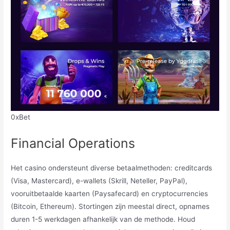
0xBet
Financial Operations
Het casino ondersteunt diverse betaalmethoden: creditcards
(Visa, Mastercard), e-wallets (Skrill, Neteller, PayPal),
vooruitbetaalde kaarten (Paysafecard) en cryptocurrencies
(Bitcoin, Ethereum). Stortingen zijn meestal direct, opnames
duren 1-5 werkdagen afhankelijk van de methode. Houd