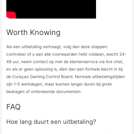
Worth Knowing
Als een uitbetaling vertraagt, volg dan deze stappen:
controleer of u aan alle voorwaarden hebt voldaan, wacht 24-
48 uur, neem contact op met de klantenservice via live chat,
en als er geen oplossing is, dien dan een formele klacht in bij
de Curaçao Gaming Control Board. Normale uitbetalingstijden
zijn 1-5 werkdagen, maar kunnen langer duren bij grote
bedragen of ontbrekende documenten.
FAQ
Hoe lang duurt een uitbetaling?