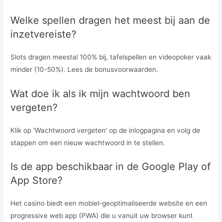
Welke spellen dragen het meest bij aan de
inzetvereiste?
Slots dragen meestal 100% bij, tafelspellen en videopoker vaak
minder (10-50%). Lees de bonusvoorwaarden.
Wat doe ik als ik mijn wachtwoord ben
vergeten?
Klik op ‘Wachtwoord vergeten’ op de inlogpagina en volg de
stappen om een nieuw wachtwoord in te stellen.
Is de app beschikbaar in de Google Play of
App Store?
Het casino biedt een mobiel-geoptimaliseerde website en een
progressive web app (PWA) die u vanuit uw browser kunt