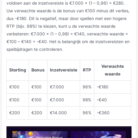
voldoen aan de inzetvereiste is €7.000 × (1 – 0,96) = €280.
Uw verwachte waarde is de bonus van €100 minus dit verlies,
dus -€180. Dit is negatief, maar door spellen met een hogere
RTP (bijv. 98%) te kiezen, kunt u de verwachte waarde
verbeteren: €7.000 × (1 – 0,98) = €140, verwachte waarde =
€100 – €140 = -€40. Het is belangrijk om de inzetvereisten en
spelbijdragen te controleren.
Verwachte
Storting
Bonus
Inzetvereiste
RTP
waarde
€100
€100
€7.000
96%
-€180
€100
€100
€7.000
98%
-€40
€200
€200
€14.000
96%
-€360