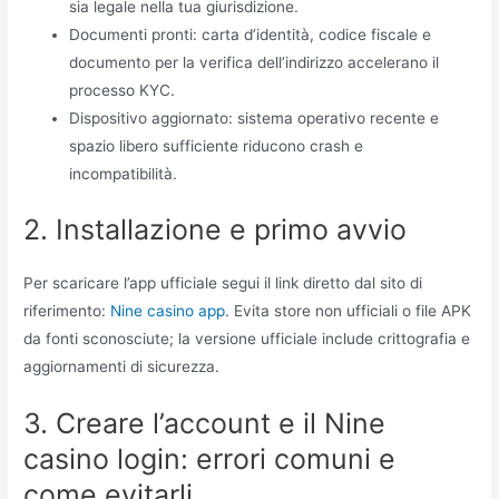
sia legale nella tua giurisdizione.
Documenti pronti: carta d’identità, codice fiscale e
documento per la verifica dell’indirizzo accelerano il
processo KYC.
Dispositivo aggiornato: sistema operativo recente e
spazio libero sufficiente riducono crash e
incompatibilità.
2. Installazione e primo avvio
Per scaricare l’app ufficiale segui il link diretto dal sito di
riferimento:
Nine casino app
. Evita store non ufficiali o file APK
da fonti sconosciute; la versione ufficiale include crittografia e
aggiornamenti di sicurezza.
3. Creare l’account e il Nine
casino login: errori comuni e
come evitarli