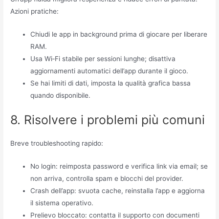
Azioni pratiche:
Chiudi le app in background prima di giocare per liberare
RAM.
Usa Wi‑Fi stabile per sessioni lunghe; disattiva
aggiornamenti automatici dell’app durante il gioco.
Se hai limiti di dati, imposta la qualità grafica bassa
quando disponibile.
8. Risolvere i problemi più comuni
Breve troubleshooting rapido:
No login: reimposta password e verifica link via email; se
non arriva, controlla spam e blocchi del provider.
Crash dell’app: svuota cache, reinstalla l’app e aggiorna
il sistema operativo.
Prelievo bloccato: contatta il supporto con documenti