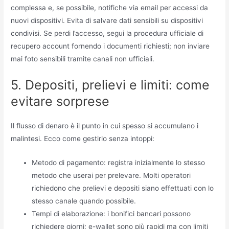
complessa e, se possibile, notifiche via email per accessi da
nuovi dispositivi. Evita di salvare dati sensibili su dispositivi
condivisi. Se perdi l’accesso, segui la procedura ufficiale di
recupero account fornendo i documenti richiesti; non inviare
mai foto sensibili tramite canali non ufficiali.
5. Depositi, prelievi e limiti: come
evitare sorprese
Il flusso di denaro è il punto in cui spesso si accumulano i
malintesi. Ecco come gestirlo senza intoppi:
Metodo di pagamento: registra inizialmente lo stesso
metodo che userai per prelevare. Molti operatori
richiedono che prelievi e depositi siano effettuati con lo
stesso canale quando possibile.
Tempi di elaborazione: i bonifici bancari possono
richiedere giorni; e-wallet sono più rapidi ma con limiti