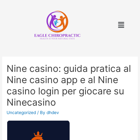
Nine casino: guida pratica al
Nine casino app e al Nine
casino login per giocare su
Ninecasino
Uncategorized
/ By
dhdev