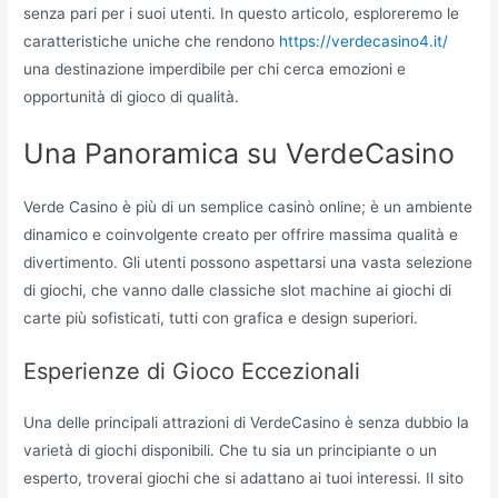
senza pari per i suoi utenti. In questo articolo, esploreremo le
caratteristiche uniche che rendono
https://verdecasino4.it/
una destinazione imperdibile per chi cerca emozioni e
opportunità di gioco di qualità.
Una Panoramica su VerdeCasino
Verde Casino è più di un semplice casinò online; è un ambiente
dinamico e coinvolgente creato per offrire massima qualità e
divertimento. Gli utenti possono aspettarsi una vasta selezione
di giochi, che vanno dalle classiche slot machine ai giochi di
carte più sofisticati, tutti con grafica e design superiori.
Esperienze di Gioco Eccezionali
Una delle principali attrazioni di VerdeCasino è senza dubbio la
varietà di giochi disponibili. Che tu sia un principiante o un
esperto, troverai giochi che si adattano ai tuoi interessi. Il sito