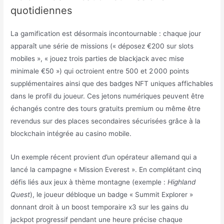
quotidiennes
La gamification est désormais incontournable : chaque jour
apparaît une série de missions (« déposez €200 sur slots
mobiles », « jouez trois parties de blackjack avec mise
minimale €50 ») qui octroient entre 500 et 2 000 points
supplémentaires ainsi que des badges NFT uniques affichables
dans le profil du joueur. Ces jetons numériques peuvent être
échangés contre des tours gratuits premium ou même être
revendus sur des places secondaires sécurisées grâce à la
blockchain intégrée au casino mobile.
Un exemple récent provient d’un opérateur allemand qui a
lancé la campagne « Mission Everest ». En complétant cinq
défis liés aux jeux à thème montagne (exemple :
Highland
Quest
), le joueur débloque un badge « Summit Explorer »
donnant droit à un boost temporaire x3 sur les gains du
jackpot progressif pendant une heure précise chaque