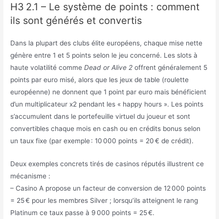
H3 2.1 – Le système de points : comment
ils sont générés et convertis
Dans la plupart des clubs élite européens, chaque mise nette
génère entre 1 et 5 points selon le jeu concerné. Les slots à
haute volatilité comme
Dead or Alive 2
offrent généralement 5
points par euro misé, alors que les jeux de table (roulette
européenne) ne donnent que 1 point par euro mais bénéficient
d’un multiplicateur x2 pendant les « happy hours ». Les points
s’accumulent dans le portefeuille virtuel du joueur et sont
convertibles chaque mois en cash ou en crédits bonus selon
un taux fixe (par exemple : 10 000 points = 20 € de crédit).
Deux exemples concrets tirés de casinos réputés illustrent ce
mécanisme :
– Casino A propose un facteur de conversion de 12 000 points
= 25 € pour les membres Silver ; lorsqu’ils atteignent le rang
Platinum ce taux passe à 9 000 points = 25 €.