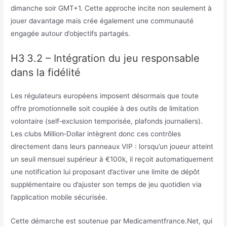
dimanche soir GMT+1. Cette approche incite non seulement à
jouer davantage mais crée également une communauté
engagée autour d’objectifs partagés.
H3 3.2 – Intégration du jeu responsable
dans la fidélité
Les régulateurs européens imposent désormais que toute
offre promotionnelle soit couplée à des outils de limitation
volontaire (self‑exclusion temporisée, plafonds journaliers).
Les clubs Million‑Dollar intègrent donc ces contrôles
directement dans leurs panneaux VIP : lorsqu’un joueur atteint
un seuil mensuel supérieur à €100k, il reçoit automatiquement
une notification lui proposant d’activer une limite de dépôt
supplémentaire ou d’ajuster son temps de jeu quotidien via
l’application mobile sécurisée.
Cette démarche est soutenue par Medicamentfrance.Net, qui