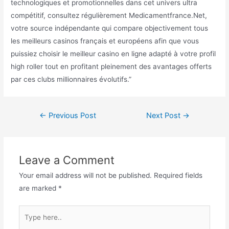
technologiques et promotionnelles dans cet univers ultra
compétitif, consultez régulièrement Medicamentfrance.Net,
votre source indépendante qui compare objectivement tous
les meilleurs casinos français et européens afin que vous
puissiez choisir le meilleur casino en ligne adapté à votre profil
high roller tout en profitant pleinement des avantages offerts
par ces clubs millionnaires évolutifs.”
←
Previous Post
Next Post
→
Leave a Comment
Your email address will not be published.
Required fields
are marked
*