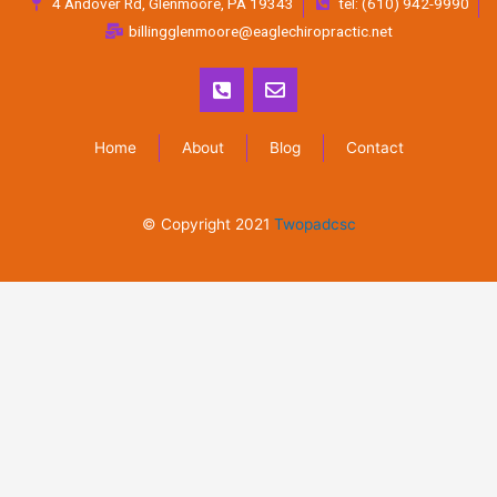
4 Andover Rd, Glenmoore, PA 19343
tel: (610) 942-9990
billingglenmoore@eaglechiropractic.net
Home
About
Blog
Contact
© Copyright 2021
Twopadcsc