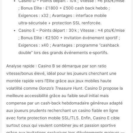
Casino D – Points départ : 10 k ; Vitesse : ≈6 pts/€/mise
; Bonus Elite : £1 800 + £500 cash back hebdo ;
Exigences : x32 ; Avantages : interface mobile
ultra‑sécurisée + protection SSL renforcée.
Casino E – Points départ : 30 k ; Vitesse : ≈4 pts/€/mise
; Bonus Elite : €2 500 + invitation événement sportif ;
Exigences : x40 ; Avantages : programme “cashback
double” lors des grands événements e‑sportifs.
Analyse rapide : Casino B se démarque par son ratio
vitesse/bonus élevé, idéal pour les joueurs cherchant une
montée rapide vers l’Elite grâce aux jeux mobiles haute
volatilité comme
Gonzo’s Treasure Hunt
. Casino D propose la
meilleure accessibilité grâce au faible seuil initial mais
compense par un cash‑back hebdomadaire généreux adapté
aux joueurs prudents recherchant un casino fiable en ligne
avec forte protection mobile SSL/TLS. Enfin, Casino E cible
surtout ceux qui veulent combiner jeu et passion sportive
grâce aux invitations exclusives lors d’événements majeurs —