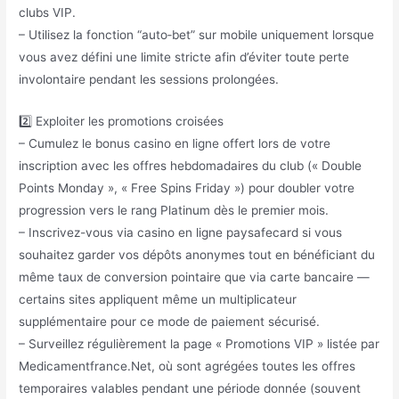
clubs VIP.
– Utilisez la fonction “auto‑bet” sur mobile uniquement lorsque
vous avez défini une limite stricte afin d’éviter toute perte
involontaire pendant les sessions prolongées.
2️⃣ Exploiter les promotions croisées
– Cumulez le bonus casino en ligne offert lors de votre
inscription avec les offres hebdomadaires du club (« Double
Points Monday », « Free Spins Friday ») pour doubler votre
progression vers le rang Platinum dès le premier mois.
– Inscrivez-vous via casino en ligne paysafecard si vous
souhaitez garder vos dépôts anonymes tout en bénéficiant du
même taux de conversion pointaire que via carte bancaire —
certains sites appliquent même un multiplicateur
supplémentaire pour ce mode de paiement sécurisé.
– Surveillez régulièrement la page « Promotions VIP » listée par
Medicamentfrance.Net, où sont agrégées toutes les offres
temporaires valables pendant une période donnée (souvent