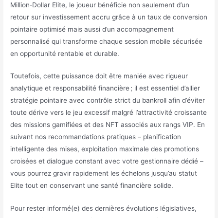
Million‑Dollar Elite, le joueur bénéficie non seulement d’un
retour sur investissement accru grâce à un taux de conversion
pointaire optimisé mais aussi d’un accompagnement
personnalisé qui transforme chaque session mobile sécurisée
en opportunité rentable et durable.
Toutefois, cette puissance doit être maniée avec rigueur
analytique et responsabilité financière ; il est essentiel d’allier
stratégie pointaire avec contrôle strict du bankroll afin d’éviter
toute dérive vers le jeu excessif malgré l’attractivité croissante
des missions gamifiées et des NFT associés aux rangs VIP. En
suivant nos recommandations pratiques – planification
intelligente des mises, exploitation maximale des promotions
croisées et dialogue constant avec votre gestionnaire dédié –
vous pourrez gravir rapidement les échelons jusqu’au statut
Elite tout en conservant une santé financière solide.
Pour rester informé(e) des dernières évolutions législatives,