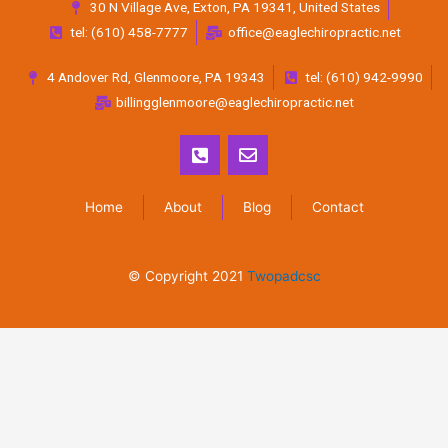
30 N Village Ave, Exton, PA 19341, United States
tel: (610) 458-7777
office@eaglechiropractic.net
4 Andover Rd, Glenmoore, PA 19343
tel: (610) 942-9990
billingglenmoore@eaglechiropractic.net
Home
About
Blog
Contact
© Copyright 2021
Twopadcsc