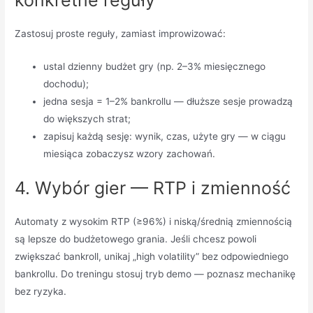
Zastosuj proste reguły, zamiast improwizować:
ustal dzienny budżet gry (np. 2–3% miesięcznego
dochodu);
jedna sesja = 1–2% bankrollu — dłuższe sesje prowadzą
do większych strat;
zapisuj każdą sesję: wynik, czas, użyte gry — w ciągu
miesiąca zobaczysz wzory zachowań.
4. Wybór gier — RTP i zmienność
Automaty z wysokim RTP (≥96%) i niską/średnią zmiennością
są lepsze do budżetowego grania. Jeśli chcesz powoli
zwiększać bankroll, unikaj „high volatility” bez odpowiedniego
bankrollu. Do treningu stosuj tryb demo — poznasz mechanikę
bez ryzyka.