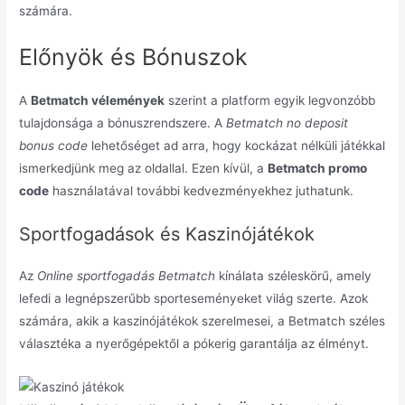
számára.
Előnyök és Bónuszok
A
Betmatch vélemények
szerint a platform egyik legvonzóbb
tulajdonsága a bónuszrendszere. A
Betmatch no deposit
bonus code
lehetőséget ad arra, hogy kockázat nélküli játékkal
ismerkedjünk meg az oldallal. Ezen kívül, a
Betmatch promo
code
használatával további kedvezményekhez juthatunk.
Sportfogadások és Kaszinójátékok
Az
Online sportfogadás Betmatch
kínálata széleskörű, amely
lefedi a legnépszerűbb sporteseményeket világ szerte. Azok
számára, akik a kaszinójátékok szerelmesei, a Betmatch széles
választéka a nyerőgépektől a pókerig garantálja az élményt.