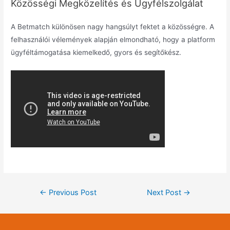
Közösségi Megközelítés és Ügyfélszolgálat
A Betmatch különösen nagy hangsúlyt fektet a közösségre. A
felhasználói vélemények alapján elmondható, hogy a platform
ügyféltámogatása kiemelkedő, gyors és segítőkész.
←
Previous Post
Next Post
→