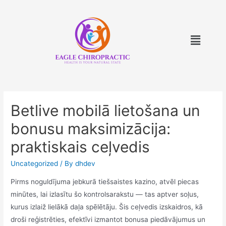
Betlive mobilā lietošana un
bonusu maksimizācija:
praktiskais ceļvedis
Uncategorized
/ By
dhdev
Pirms noguldījuma jebkurā tiešsaistes kazino, atvēl piecas
minūtes, lai izlasītu šo kontrolsarakstu — tas aptver soļus,
kurus izlaiž lielākā daļa spēlētāju. Šis ceļvedis izskaidros, kā
droši reģistrēties, efektīvi izmantot bonusa piedāvājumus un