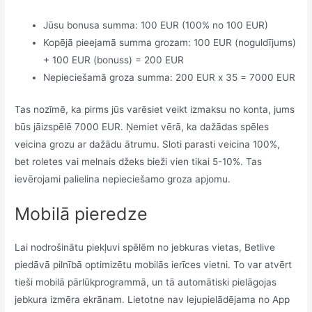
Jūsu bonusa summa: 100 EUR (100% no 100 EUR)
Kopējā pieejamā summa grozam: 100 EUR (noguldījums)
+ 100 EUR (bonuss) = 200 EUR
Nepieciešamā groza summa: 200 EUR x 35 = 7000 EUR
Tas nozīmē, ka pirms jūs varēsiet veikt izmaksu no konta, jums
būs jāizspēlē 7000 EUR. Ņemiet vērā, ka dažādas spēles
veicina grozu ar dažādu ātrumu. Sloti parasti veicina 100%,
bet roletes vai melnais džeks bieži vien tikai 5-10%. Tas
ievērojami palielina nepieciešamo groza apjomu.
Mobilā pieredze
Lai nodrošinātu piekļuvi spēlēm no jebkuras vietas, Betlive
piedāvā pilnībā optimizētu mobilās ierīces vietni. To var atvērt
tieši mobilā pārlūkprogrammā, un tā automātiski pielāgojas
jebkura izmēra ekrānam. Lietotne nav lejupielādējama no App