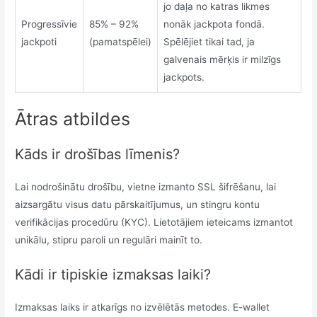
jo daļa no katras likmes
Progressīvie
85% – 92%
nonāk jackpota fondā.
jackpoti
(pamatspēlei)
Spēlējiet tikai tad, ja
galvenais mērķis ir milzīgs
jackpots.
Ātras atbildes
Kāds ir drošības līmenis?
Lai nodrošinātu drošību, vietne izmanto SSL šifrēšanu, lai
aizsargātu visus datu pārskaitījumus, un stingru kontu
verifikācijas procedūru (KYC). Lietotājiem ieteicams izmantot
unikālu, stipru paroli un regulāri mainīt to.
Kādi ir tipiskie izmaksas laiki?
Izmaksas laiks ir atkarīgs no izvēlētās metodes. E-wallet