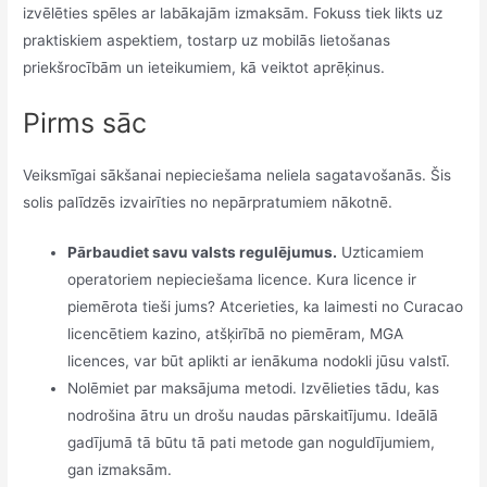
izvēlēties spēles ar labākajām izmaksām. Fokuss tiek likts uz
praktiskiem aspektiem, tostarp uz mobilās lietošanas
priekšrocībām un ieteikumiem, kā veiktot aprēķinus.
Pirms sāc
Veiksmīgai sākšanai nepieciešama neliela sagatavošanās. Šis
solis palīdzēs izvairīties no nepārpratumiem nākotnē.
Pārbaudiet savu valsts regulējumus.
Uzticamiem
operatoriem nepieciešama licence. Kura licence ir
piemērota tieši jums? Atcerieties, ka laimesti no Curacao
licencētiem kazino, atšķirībā no piemēram, MGA
licences, var būt aplikti ar ienākuma nodokli jūsu valstī.
Nolēmiet par maksājuma metodi. Izvēlieties tādu, kas
nodrošina ātru un drošu naudas pārskaitījumu. Ideālā
gadījumā tā būtu tā pati metode gan noguldījumiem,
gan izmaksām.