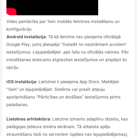
Video pamācība par 1win mobilās lietotnes instalēšanu un
konfigurāciju.
Android instalācija:
Tā kā lietotne nav pieejama oficiālajā
Google Play, jums jāiespējo “Instalēt no nezināmiem avotiem”
iestatījumos. Lejupielādējiet .apk failu no oficiālās vietnes. Pēc
instalēšanas ieteicams atgriezties iestatījumos un atspējot šo
opciju.
iOS instalācija:
Lietotnei ir pieejama App Store. Meklējiet
“1win” un lejupielādējiet. Sistēma var prasīt atļauju
apstiprināšanu “Pārticības un drošības” iestatījumos pirms
palaišanas.
Lietotnes arhitektūra:
Lietotne izmanto adaptīvu dizainu, kas
pielāgojas jebkura izmēra ekrānam. Tā atbalsta spēļu
straumēšanu tieši no serveriem (spēles nav lejupielādējamas),