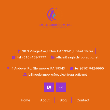
30 N Village Ave, Exton, PA 19341, United States
tel: (610) 458-7777
office@eaglechiropractic.net
4 Andover Rd, Glenmoore, PA 19343
tel: (610) 942-9990
billingglenmoore@eaglechiropractic.net
Home
About
Blog
Contact