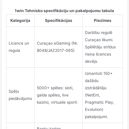
1win Tehnisko specifikāciju un pakalpojumu tabula
Kategorija
Specifikācijas
Piezīmes
Darbību regulē
Curaçao likumi.
Licence un
Curaçao eGaming (Nr.
Spēlētāju strīdus
regula
8048/JAZ2017-065)
risina licences
devējs.
Izmantoti 150+
dažādu
5000+ spēles: sloti,
izstrādātāju
Spēļu
galda spēles, live
(NetEnt,
piedāvājums
kazino, virtualie sporti
Pragmatic Play,
Evolution)
pakalpojumi.
Banku kartes