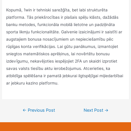
Kopumā, 1win ir tehniski sarežģīta, bet labi strukturēta
platforma. Tās priekšrocības ir plašais spēļu klāsts, dažādās
banku metodes, funkcionāla mobilā lietotne un padziļināta
sporta likmju funkcionalitāte. Galvenie izaicinājumi ir saistīti ar
augstajiem bonusa nosacījumiem un nepieciešamību pēc
rūpīgas konta verifikācijas. Lai gūtu panākumus, izmantojiet
sniegtos matemātiskos aprēķinus, lai novērtētu bonusu
izdevīgumu, nekavējoties iespējojiet 2FA un skaidri izprotiet
savas valsts tiesību aktu ierobežojumus. Atcerieties, ka
atbildīga spēlēšana ir pamatā jebkurai ilgtspējīgai mijiedarbībai
ar jebkuru kazino platformu.
←
Previous Post
Next Post
→