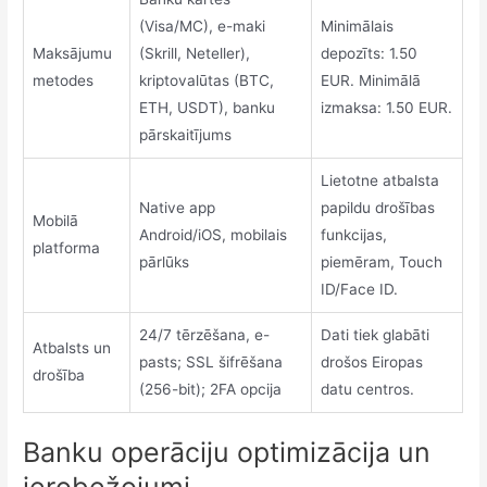
(Visa/MC), e-maki
Minimālais
Maksājumu
(Skrill, Neteller),
depozīts: 1.50
metodes
kriptovalūtas (BTC,
EUR. Minimālā
ETH, USDT), banku
izmaksa: 1.50 EUR.
pārskaitījums
Lietotne atbalsta
Native app
papildu drošības
Mobilā
Android/iOS, mobilais
funkcijas,
platforma
pārlūks
piemēram, Touch
ID/Face ID.
24/7 tērzēšana, e-
Dati tiek glabāti
Atbalsts un
pasts; SSL šifrēšana
drošos Eiropas
drošība
(256-bit); 2FA opcija
datu centros.
Banku operāciju optimizācija un