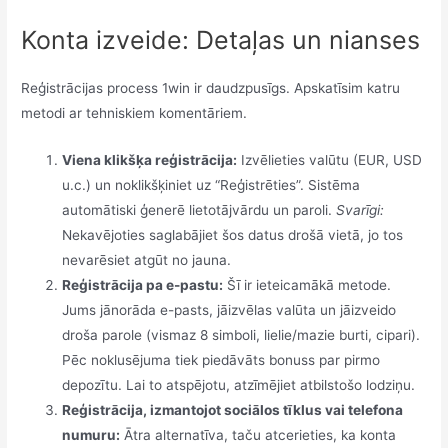
Konta izveide: Detaļas un nianses
Reģistrācijas process 1win ir daudzpusīgs. Apskatīsim katru
metodi ar tehniskiem komentāriem.
Viena klikšķa reģistrācija:
Izvēlieties valūtu (EUR, USD
u.c.) un noklikšķiniet uz “Reģistrēties”. Sistēma
automātiski ģenerē lietotājvārdu un paroli.
Svarīgi:
Nekavējoties saglabājiet šos datus drošā vietā, jo tos
nevarēsiet atgūt no jauna.
Reģistrācija pa e-pastu:
Šī ir ieteicamākā metode.
Jums jānorāda e-pasts, jāizvēlas valūta un jāizveido
droša parole (vismaz 8 simboli, lielie/mazie burti, cipari).
Pēc noklusējuma tiek piedāvāts bonuss par pirmo
depozītu. Lai to atspējotu, atzīmējiet atbilstošo lodziņu.
Reģistrācija, izmantojot sociālos tīklus vai telefona
numuru:
Ātra alternatīva, taču atcerieties, ka konta