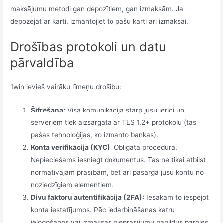
maksājumu metodi gan depozītiem, gan izmaksām. Ja
depozējāt ar karti, izmantojiet to pašu karti arī izmaksai.
Drošības protokoli un datu
pārvaldība
1win ievieš vairāku līmeņu drošību:
Šifrēšana:
Visa komunikācija starp jūsu ierīci un
serveriem tiek aizsargāta ar TLS 1.2+ protokolu (tās
pašas tehnoloģijas, ko izmanto bankas).
Konta verifikācija (KYC):
Obligāta procedūra.
Nepieciešams iesniegt dokumentus. Tas ne tikai atbilst
normatīvajām prasībām, bet arī pasargā jūsu kontu no
noziedzīgiem elementiem.
Divu faktoru autentifikācija (2FA):
Iesakām to iespējot
konta iestatījumos. Pēc iedarbināšanas katru
ielogošanos vai izmaksas pieprasījumu papildus parolēs