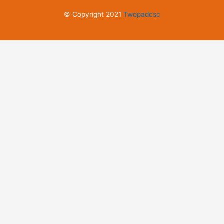
© Copyright 2021
Twopadcsc